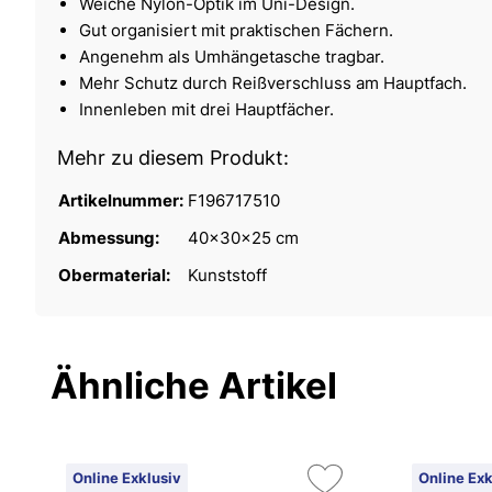
Weiche Nylon-Optik im Uni-Design.
Gut organisiert mit praktischen Fächern.
Angenehm als Umhängetasche tragbar.
Mehr Schutz durch Reißverschluss am Hauptfach.
Innenleben mit drei Hauptfächer.
Mehr zu diesem Produkt:
Artikelnummer:
F196717510
Abmessung:
40x30x25 cm
Obermaterial:
Kunststoff
Ähnliche Artikel
Online Exklusiv
Online Exk