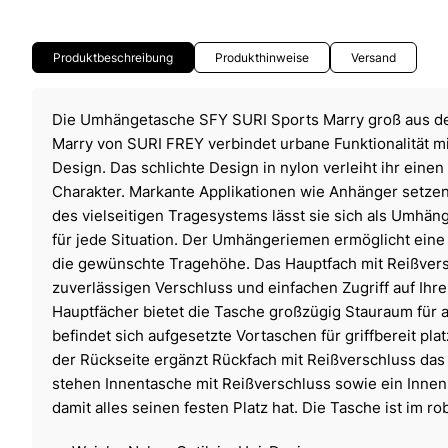
Produktbeschreibung
Produkthinweise
Versand
Die Umhängetasche SFY SURI Sports Marry groß aus de
Marry von SURI FREY verbindet urbane Funktionalität 
Design. Das schlichte Design in nylon verleiht ihr ein
Charakter. Markante Applikationen wie Anhänger setzen
des vielseitigen Tragesystems lässt sie sich als Umhäng
für jede Situation. Der Umhängeriemen ermöglicht eine
die gewünschte Tragehöhe. Das Hauptfach mit Reißvers
zuverlässigen Verschluss und einfachen Zugriff auf Ihre
Hauptfächer bietet die Tasche großzügig Stauraum für a
befindet sich aufgesetzte Vortaschen für griffbereit plat
der Rückseite ergänzt Rückfach mit Reißverschluss das
stehen Innentasche mit Reißverschluss sowie ein Innen
damit alles seinen festen Platz hat. Die Tasche ist im 