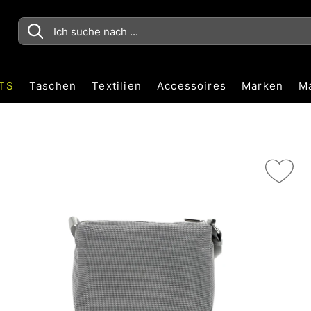
TS
Taschen
Textilien
Accessoires
Marken
M