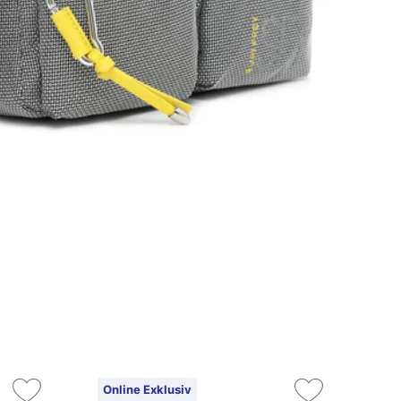
Online Exklusiv
On