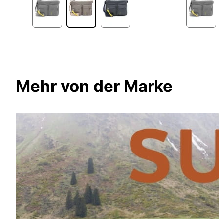
4
Mehr von der Marke