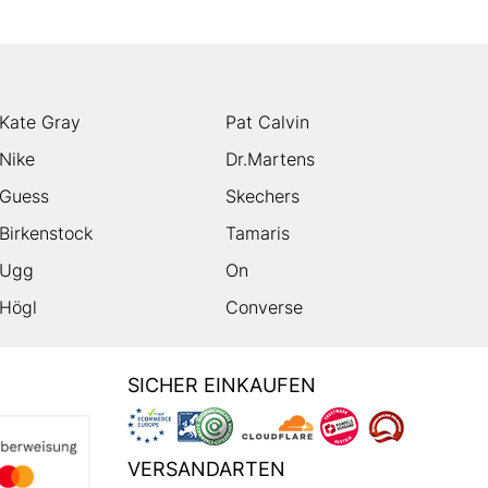
Kate Gray
Pat Calvin
Nike
Dr.Martens
Guess
Skechers
Birkenstock
Tamaris
Ugg
On
Högl
Converse
SICHER EINKAUFEN
VERSANDARTEN