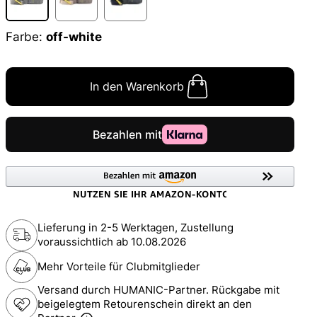
Farbe:
off-white
In den Warenkorb
Lieferung in 2-5 Werktagen, Zustellung
voraussichtlich ab
10.08.2026
Mehr Vorteile für Clubmitglieder
Versand durch HUMANIC-Partner. Rückgabe mit
beigelegtem Retourenschein direkt an den