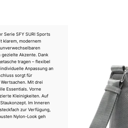
r Serie SFY SURI Sports
mit klarem, modernem
en unverwechselbaren
 gezielte Akzente. Dank
etasche tragen – flexibel
 individuelle Anpassung an
chluss sorgt für
 Wertsachen. Mit drei
lle Essentials. Vorne
zierte Kleinigkeiten. Auf
 Staukonzept. Im Inneren
steckfach zur Verfügung,
robusten Nylon-Look geh