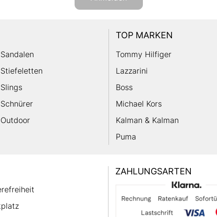
TOP MARKEN
Sandalen
Tommy Hilfiger
Stiefeletten
Lazzarini
Slings
Boss
Schnürer
Michael Kors
Outdoor
Kalman & Kalman
Puma
ZAHLUNGSARTEN
erefreiheit
platz