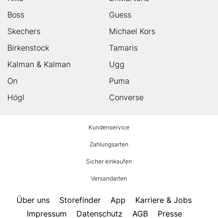
Boss
Guess
Skechers
Michael Kors
Birkenstock
Tamaris
Kalman & Kalman
Ugg
On
Puma
Högl
Converse
HUMANIC
Kundenservice
Footer
Zahlungsarten
Sicher einkaufen
Versandarten
Über uns
Storefinder
App
Karriere & Jobs
Impressum
Datenschutz
AGB
Presse