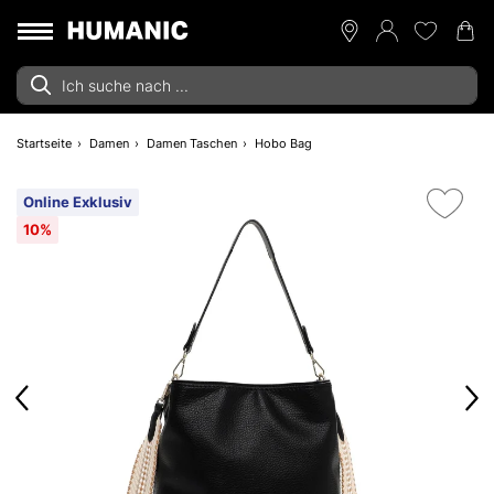
Startseite
Damen
Damen Taschen
Hobo Bag
Online Exklusiv
10%