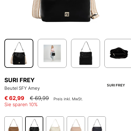
SURI FREY
Beutel SFY Amey
€ 62,99
€ 69,99
Preis inkl. MwSt.
Sie sparen
10
%