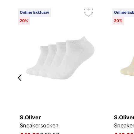
Online Exklusiv
Online Exk
20%
20%
S.Oliver
S.Olive
D
Sneakersocken
Sneake