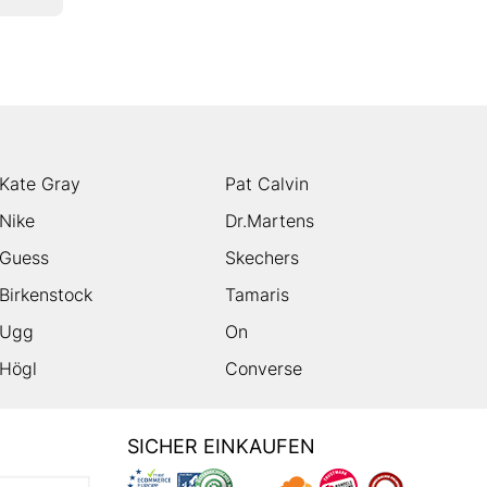
Kate Gray
Pat Calvin
Nike
Dr.Martens
Guess
Skechers
Birkenstock
Tamaris
Ugg
On
Högl
Converse
SICHER EINKAUFEN