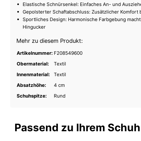
Elastische Schnürsenkel: Einfaches An- und Auszieh
Gepolsterter Schaftabschluss: Zusätzlicher Komfort 
Sportliches Design: Harmonische Farbgebung mach
Hingucker
Mehr zu diesem Produkt:
Artikelnummer:
F208549600
Obermaterial:
Textil
Innenmaterial:
Textil
Absatzhöhe:
4 cm
Schuhspitze:
Rund
Passend zu Ihrem Schuh