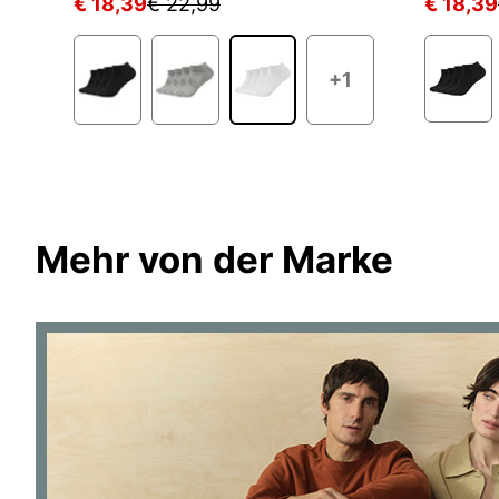
€ 18,39
€ 22,99
€ 18,39
+1
Mehr von der Marke