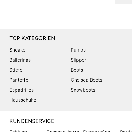
TOP KATEGORIEN
Sneaker
Pumps
Ballerinas
Slipper
Stiefel
Boots
Pantoffel
Chelsea Boots
Espadrilles
Snowboots
Hausschuhe
HUMANIC
KUNDENSERVICE
Footer