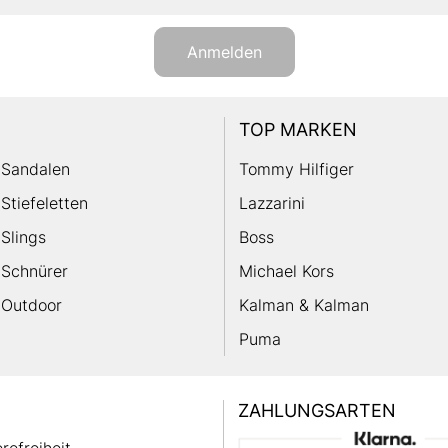
Anmelden
TOP MARKEN
Sandalen
Tommy Hilfiger
Stiefeletten
Lazzarini
Slings
Boss
Schnürer
Michael Kors
Outdoor
Kalman & Kalman
Puma
ZAHLUNGSARTEN