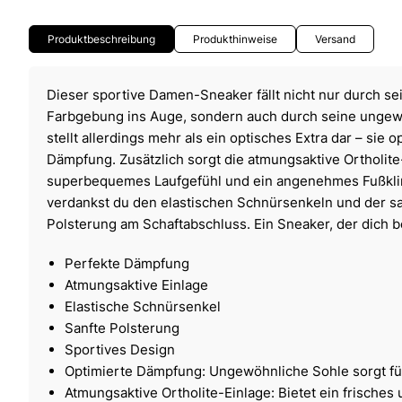
Produktbeschreibung
Produkthinweise
Versand
Dieser sportive Damen-Sneaker fällt nicht nur durch s
Farbgebung ins Auge, sondern auch durch seine ungew
stellt allerdings mehr als ein optisches Extra dar – sie 
Dämpfung. Zusätzlich sorgt die atmungsaktive Ortholite-
superbequemes Laufgefühl und ein angenehmes Fußkli
verdankst du den elastischen Schnürsenkeln und der 
Polsterung am Schaftabschluss. Ein Sneaker, der dich b
Perfekte Dämpfung
Atmungsaktive Einlage
Elastische Schnürsenkel
Sanfte Polsterung
Sportives Design
Optimierte Dämpfung: Ungewöhnliche Sohle sorgt f
Atmungsaktive Ortholite-Einlage: Bietet ein frisches