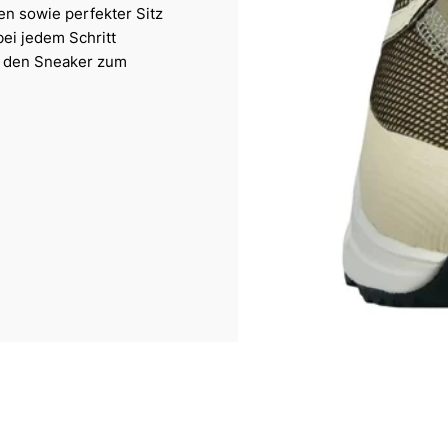
en sowie perfekter Sitz
bei jedem Schritt
t den Sneaker zum