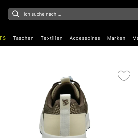
TS
Taschen
Textilien
Accessoires
Marken
M