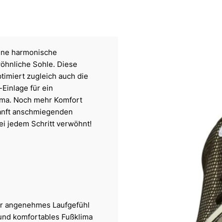
eine harmonische
öhnliche Sohle. Diese
optimiert zugleich auch die
Einlage für ein
ma. Noch mehr Komfort
sanft anschmiegenden
ei jedem Schritt verwöhnt!
ür angenehmes Laufgefühl
 und komfortables Fußklima