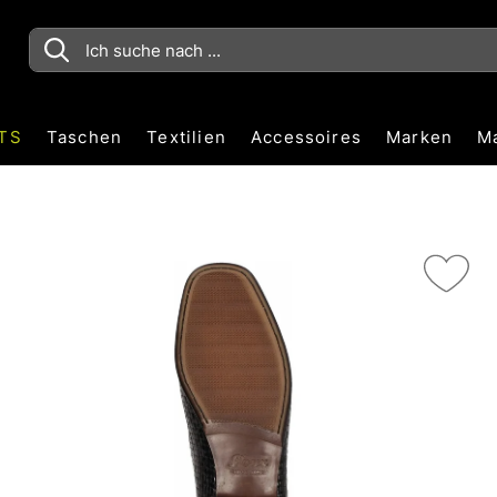
TS
Taschen
Textilien
Accessoires
Marken
M