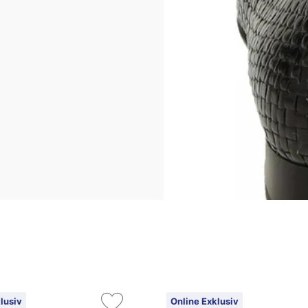
lusiv
Online Exklusiv