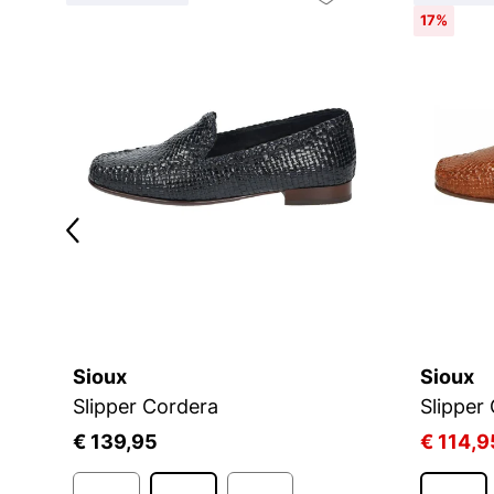
17%
Sioux
Sioux
Slipper Cordera
Slipper
€ 139,95
€ 114,9