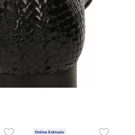
Online Exklusiv
On