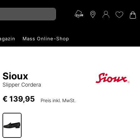
agazin
Mass Online-Shop
Sioux
Slipper Cordera
€ 139,95
Preis inkl. MwSt.