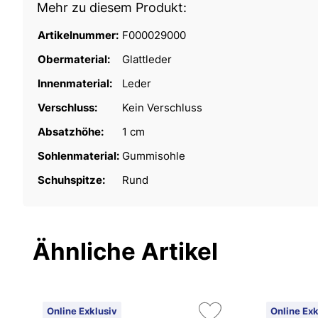
Mehr zu diesem Produkt:
Artikelnummer:
F000029000
Obermaterial:
Glattleder
Innenmaterial:
Leder
Verschluss:
Kein Verschluss
Absatzhöhe:
1 cm
Sohlenmaterial:
Gummisohle
Schuhspitze:
Rund
Ähnliche Artikel
Online Exklusiv
Online Exk