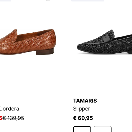
TAMARIS
 Cordera
Slipper
5
€ 139,95
€ 69,95