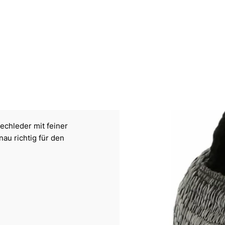
echleder mit feiner
au richtig für den