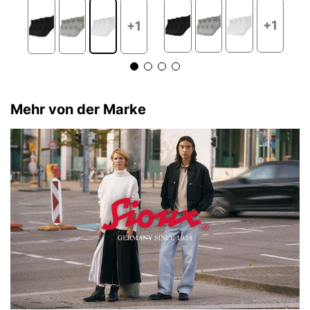
+1
+1
Mehr von der Marke