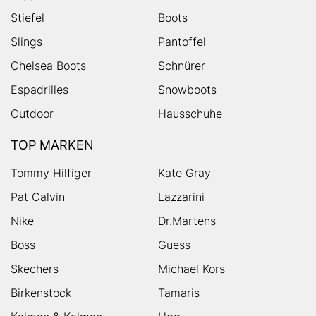
Stiefel
Boots
Slings
Pantoffel
Chelsea Boots
Schnürer
Espadrilles
Snowboots
Outdoor
Hausschuhe
TOP MARKEN
Tommy Hilfiger
Kate Gray
Pat Calvin
Lazzarini
Nike
Dr.Martens
Boss
Guess
Skechers
Michael Kors
Birkenstock
Tamaris