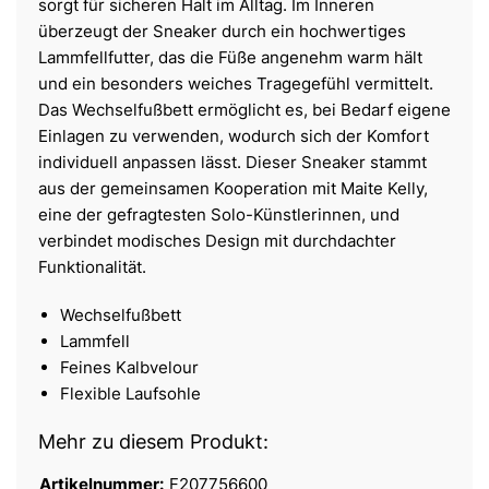
sorgt für sicheren Halt im Alltag. Im Inneren
überzeugt der Sneaker durch ein hochwertiges
Lammfellfutter, das die Füße angenehm warm hält
und ein besonders weiches Tragegefühl vermittelt.
Das Wechselfußbett ermöglicht es, bei Bedarf eigene
Einlagen zu verwenden, wodurch sich der Komfort
individuell anpassen lässt. Dieser Sneaker stammt
aus der gemeinsamen Kooperation mit Maite Kelly,
eine der gefragtesten Solo-Künstlerinnen, und
verbindet modisches Design mit durchdachter
Funktionalität.
Wechselfußbett
Lammfell
Feines Kalbvelour
Flexible Laufsohle
Mehr zu diesem Produkt:
Artikelnummer:
F207756600