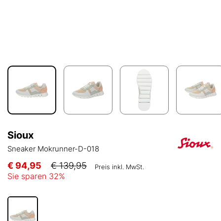
Sioux
Sneaker Mokrunner-D-018
€ 94,95
€ 139,95
Preis inkl. MwSt.
Sie sparen
32
%