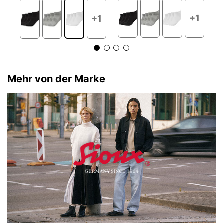
+1
+1
Mehr von der Marke