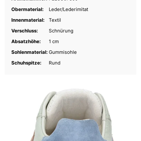
Obermaterial:
Leder/Lederimitat
Innenmaterial:
Textil
Verschluss:
Schnürung
Absatzhöhe:
1 cm
Sohlenmaterial:
Gummisohle
Schuhspitze:
Rund