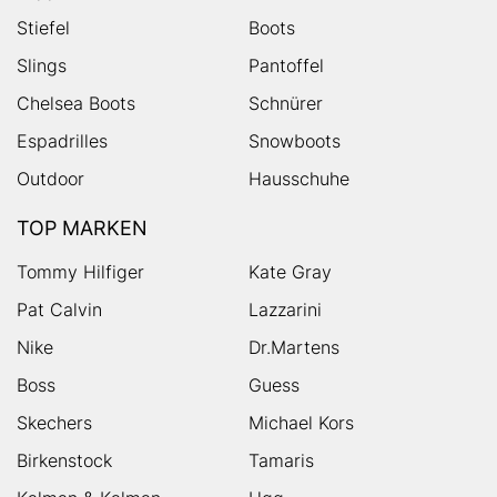
Stiefel
Boots
Slings
Pantoffel
Chelsea Boots
Schnürer
Espadrilles
Snowboots
Outdoor
Hausschuhe
TOP MARKEN
Tommy Hilfiger
Kate Gray
Pat Calvin
Lazzarini
Nike
Dr.Martens
Boss
Guess
Skechers
Michael Kors
Birkenstock
Tamaris