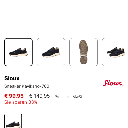
Sioux
Sneaker Kavikano-700
€ 99,95
€ 149,95
Preis inkl. MwSt.
Sie sparen
33
%