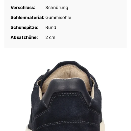
Verschluss:
Schnürung
Sohlenmaterial:
Gummisohle
Schuhspitze:
Rund
Absatzhöhe:
2 cm