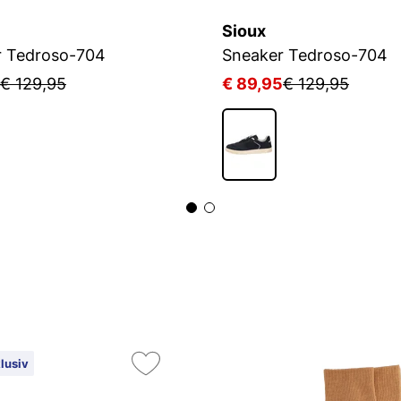
Sioux
r Tedroso-704
Sneaker Tedroso-704
€ 129,95
€ 89,95
€ 129,95
lusiv