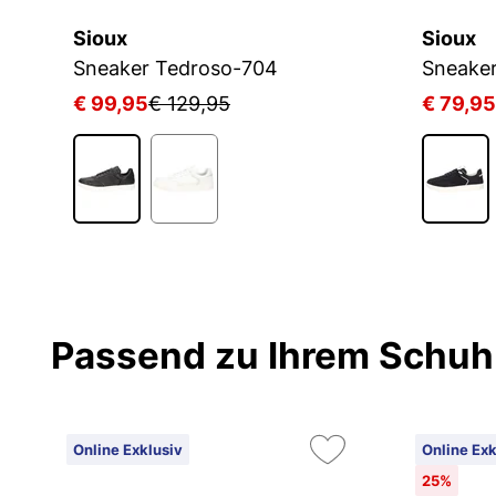
Sioux
Sioux
Sneaker Tedroso-704
Sneake
€ 99,95
€ 129,95
€ 79,95
Passend zu Ihrem Schuh
Online Exklusiv
Online Exk
25%