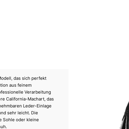
odell, das sich perfekt
ation aus feinem
fessionelle Verarbeitung
re California-Machart, das
snehmbaren Leder-Einlage
nd sehr leicht. Die
e Sohle oder kleine
huh.