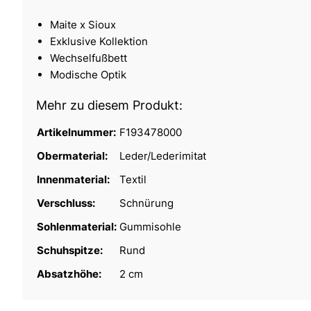
Maite x Sioux
Exklusive Kollektion
Wechselfußbett
Modische Optik
Mehr zu diesem Produkt:
Artikelnummer:
F193478000
Obermaterial:
Leder/Lederimitat
Innenmaterial:
Textil
Verschluss:
Schnürung
Sohlenmaterial:
Gummisohle
Schuhspitze:
Rund
Absatzhöhe:
2 cm