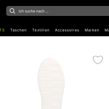
TS
Taschen
Textilien
Accessoires
Marken
M