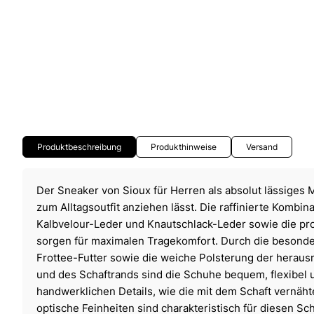
Produktbeschreibung
Produkthinweise
Versand
Der Sneaker von Sioux für Herren als absolut lässiges M
zum Alltagsoutfit anziehen lässt. Die raffinierte Kombin
Kalbvelour-Leder und Knautschlack-Leder sowie die pro
sorgen für maximalen Tragekomfort. Durch die besonde
Frottee-Futter sowie die weiche Polsterung der herau
und des Schaftrands sind die Schuhe bequem, flexibel u
handwerklichen Details, wie die mit dem Schaft vernäht
optische Feinheiten sind charakteristisch für diesen Sc