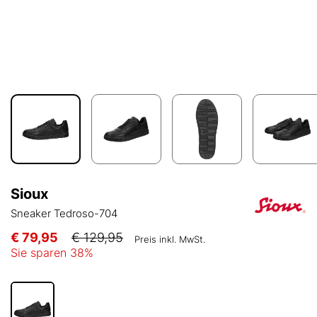
Sioux
Sneaker Tedroso-704
€ 79,95
€ 129,95
Preis inkl. MwSt.
Sie sparen
38
%