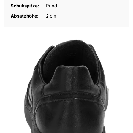
Schuhspitze:
Rund
Absatzhöhe:
2 cm