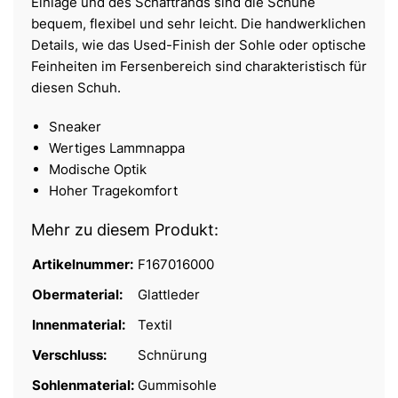
Einlage und des Schaftrands sind die Schuhe
bequem, flexibel und sehr leicht. Die handwerklichen
Details, wie das Used-Finish der Sohle oder optische
Feinheiten im Fersenbereich sind charakteristisch für
diesen Schuh.
Sneaker
Wertiges Lammnappa
Modische Optik
Hoher Tragekomfort
Mehr zu diesem Produkt:
Artikelnummer:
F167016000
Obermaterial:
Glattleder
Innenmaterial:
Textil
Verschluss:
Schnürung
Sohlenmaterial:
Gummisohle