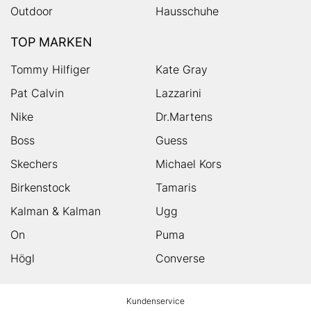
Outdoor
Hausschuhe
TOP MARKEN
Tommy Hilfiger
Kate Gray
Pat Calvin
Lazzarini
Nike
Dr.Martens
Boss
Guess
Skechers
Michael Kors
Birkenstock
Tamaris
Kalman & Kalman
Ugg
On
Puma
Högl
Converse
HUMANIC
Kundenservice
Footer