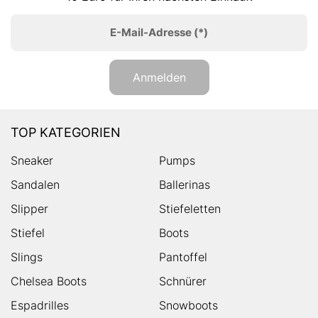
E-Mail-Adresse
(*)
Anmelden
TOP KATEGORIEN
Sneaker
Pumps
Sandalen
Ballerinas
Slipper
Stiefeletten
Stiefel
Boots
Slings
Pantoffel
Chelsea Boots
Schnürer
Espadrilles
Snowboots