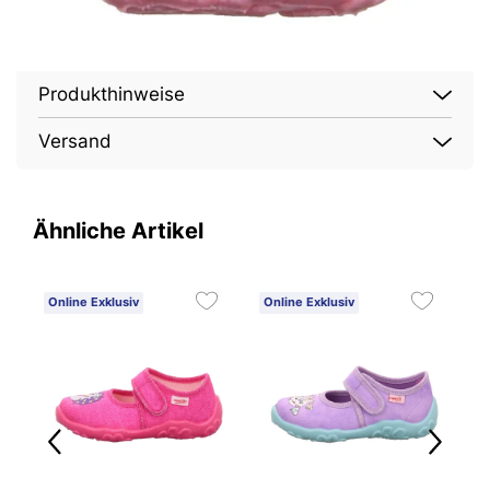
Produkthinweise
Versand
Ähnliche Artikel
Online Exklusiv
Online Exklusiv
O