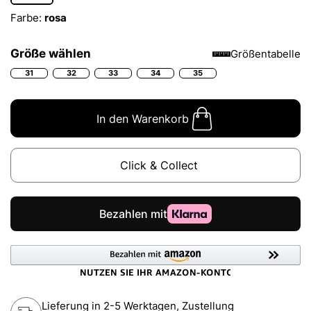
Farbe:
rosa
Größe wählen
Größentabelle
31
32
33
34
35
In den Warenkorb
Click & Collect
Lieferung in 2-5 Werktagen, Zustellung