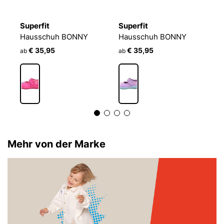
Superfit
Superfit
S
Hausschuh BONNY
Hausschuh BONNY
H
€ 35,95
€ 35,95
ab
ab
a
Mehr von der Marke