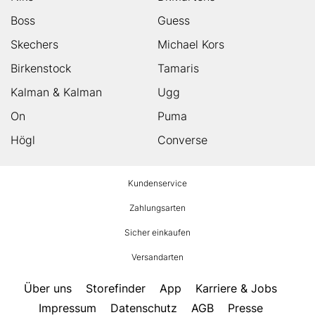
Boss
Guess
Skechers
Michael Kors
Birkenstock
Tamaris
Kalman & Kalman
Ugg
On
Puma
Högl
Converse
HUMANIC
Kundenservice
Footer
Zahlungsarten
Sicher einkaufen
Versandarten
Über uns
Storefinder
App
Karriere & Jobs
Impressum
Datenschutz
AGB
Presse