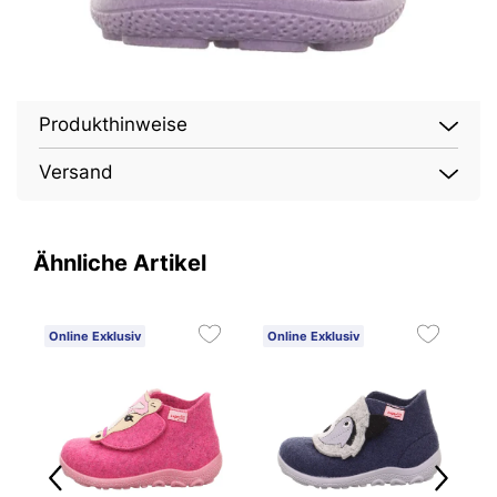
Produkthinweise
Versand
Ähnliche Artikel
Online Exklusiv
Online Exklusiv
O