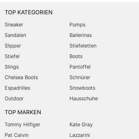
TOP KATEGORIEN
Sneaker
Pumps
Sandalen
Ballerinas
Slipper
Stiefeletten
Stiefel
Boots
Slings
Pantoffel
Chelsea Boots
Schnürer
Espadrilles
Snowboots
Outdoor
Hausschuhe
TOP MARKEN
Tommy Hilfiger
Kate Gray
Pat Calvin
Lazzarini