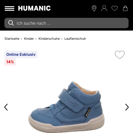
Startseite
Kinder
Kinderschuhe
Lauflernschuh
Online Exklusiv
14%