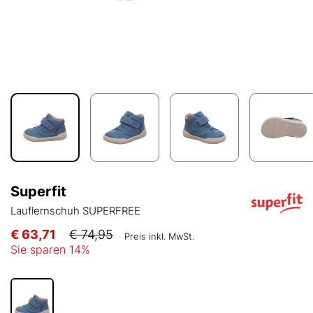
Superfit
Lauflernschuh SUPERFREE
€ 63,71
€ 74,95
Preis inkl. MwSt.
Sie sparen
14
%