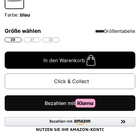
Farbe:
blau
Größe wählen
Größentabelle
20
21
22
In den Warenkorb
Click & Collect