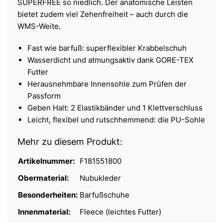
SUPERFREE so niedlich. Der anatomische Leisten
bietet zudem viel Zehenfreiheit – auch durch die
WMS-Weite.
Fast wie barfuß: superflexibler Krabbelschuh
Wasserdicht und atmungsaktiv dank GORE-TEX
Futter
Herausnehmbare Innensohle zum Prüfen der
Passform
Geben Halt: 2 Elastikbänder und 1 Klettverschluss
Leicht, flexibel und rutschhemmend: die PU-Sohle
Mehr zu diesem Produkt:
Artikelnummer:
F181551800
Obermaterial:
Nubukleder
Besonderheiten:
Barfußschuhe
Innenmaterial:
Fleece (leichtes Futter)