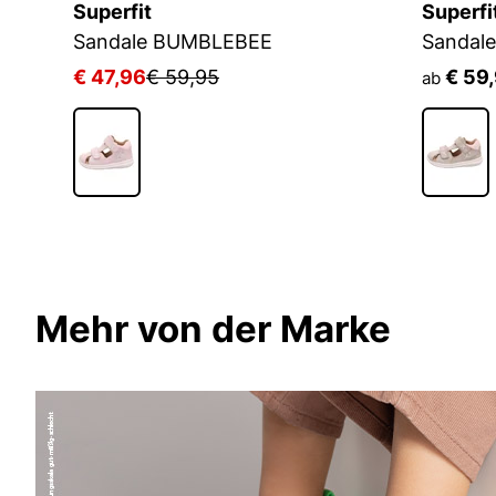
Superfit
Superfi
Sandale BUMBLEBEE
Sandal
€ 47,96
€ 59,95
€ 59
ab
Mehr von der Marke