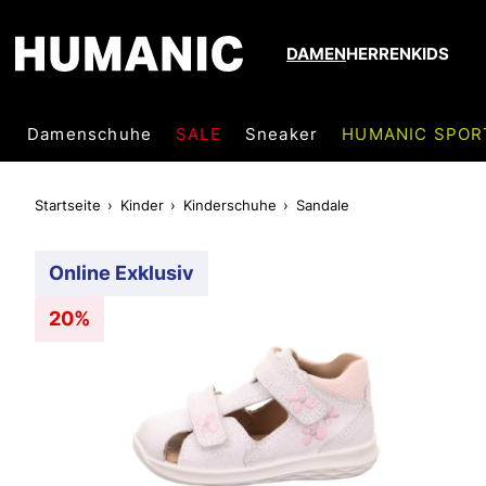
DAMEN
HERREN
KIDS
Damenschuhe
SALE
Sneaker
HUMANIC SPOR
Startseite
Kinder
Kinderschuhe
Sandale
Online Exklusiv
20%