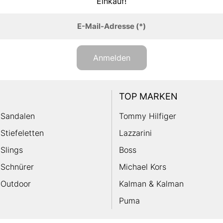
Einkauf!
E-Mail-Adresse
(*)
Anmelden
TOP MARKEN
Sandalen
Tommy Hilfiger
Stiefeletten
Lazzarini
Slings
Boss
Schnürer
Michael Kors
Outdoor
Kalman & Kalman
Puma