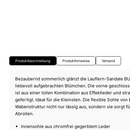
Produktbeschreibung
Produkthinweise
Versand
Bezaubernd sommerlich glänzt die Lauflern-Sandale B
liebevoll aufgebrachten Blümchen. Die vorne geschlos
ist aus einer tollen Kombination aus Effektleder und str
gefertigt. Ideal für die Kleinsten. Die flexible Sohle v
Wabenstruktur nicht nur lässig aus, sondern sie sorgt für
Abrollen.
Innensohle aus chromfrei gegerbtem Leder