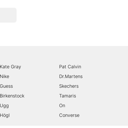
Kate Gray
Pat Calvin
Nike
Dr.Martens
Guess
Skechers
Birkenstock
Tamaris
Ugg
On
Högl
Converse