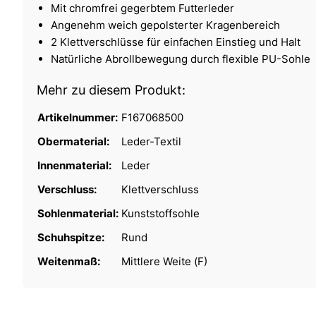
Mit chromfrei gegerbtem Futterleder
Angenehm weich gepolsterter Kragenbereich
2 Klettverschlüsse für einfachen Einstieg und Halt
Natürliche Abrollbewegung durch flexible PU-Sohle
Mehr zu diesem Produkt:
Artikelnummer:
F167068500
Obermaterial:
Leder-Textil
Innenmaterial:
Leder
Verschluss:
Klettverschluss
Sohlenmaterial:
Kunststoffsohle
Schuhspitze:
Rund
Weitenmaß:
Mittlere Weite (F)