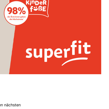
ren nächsten