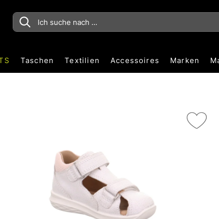
TS
Taschen
Textilien
Accessoires
Marken
M