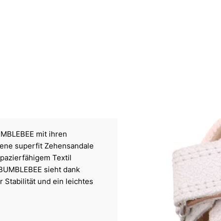
UMBLEBEE mit ihren
sene superfit Zehensandale
apazierfähigem Textil
on BUMBLEBEE sieht dank
 Stabilität und ein leichtes