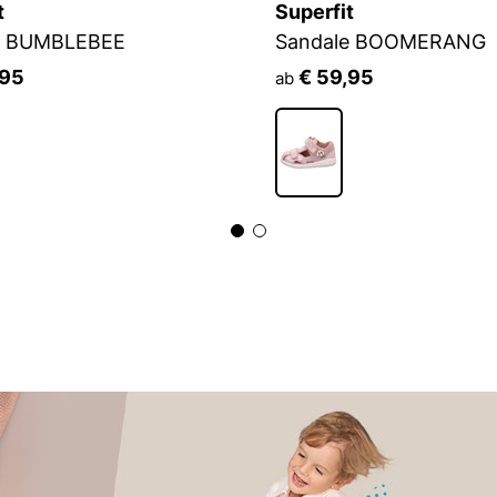
t
Superfit
e BUMBLEBEE
Sandale BOOMERANG
,95
€ 59,95
ab