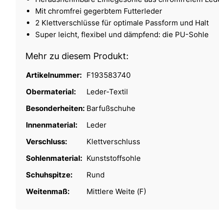
Mit chromfrei gegerbtem Futterleder
2 Klettverschlüsse für optimale Passform und Halt
Super leicht, flexibel und dämpfend: die PU-Sohle
Mehr zu diesem Produkt:
Artikelnummer:
F193583740
Obermaterial:
Leder-Textil
Besonderheiten:
Barfußschuhe
Innenmaterial:
Leder
Verschluss:
Klettverschluss
Sohlenmaterial:
Kunststoffsohle
Schuhspitze:
Rund
Weitenmaß:
Mittlere Weite (F)