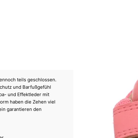
ennoch teils geschlossen.
Schutz und Barfußgefühl
a- und Effektleder mit
Form haben die Zehen viel
ein garantieren den
er