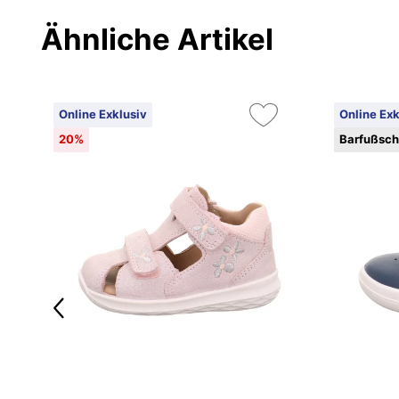
Ähnliche Artikel
Online Exklusiv
Online Exk
20%
Barfußsc