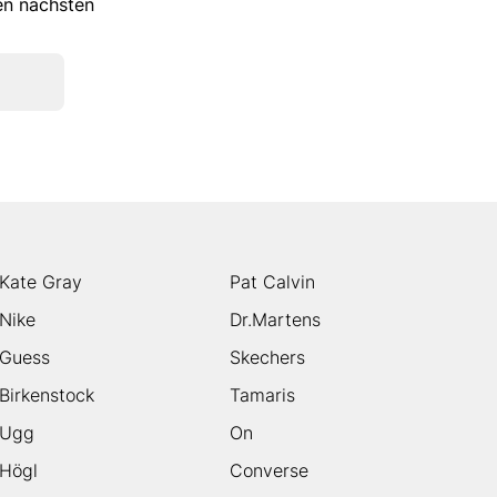
ren nächsten
Kate Gray
Pat Calvin
Nike
Dr.Martens
Guess
Skechers
Birkenstock
Tamaris
Ugg
On
Högl
Converse