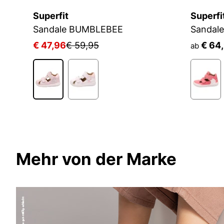
Superfit
Superfi
Sandale BUMBLEBEE
Sandal
€ 47,96
€ 59,95
€ 64
ab
Mehr von der Marke