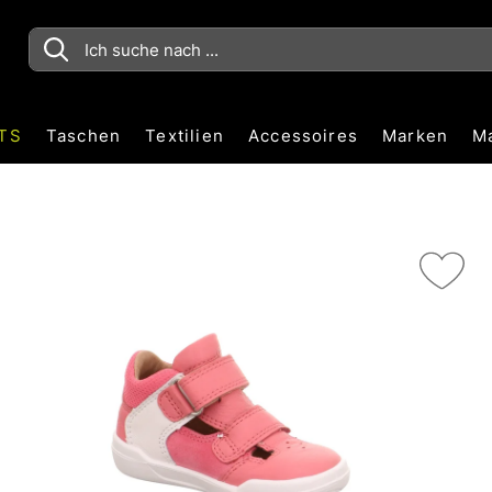
TS
Taschen
Textilien
Accessoires
Marken
M