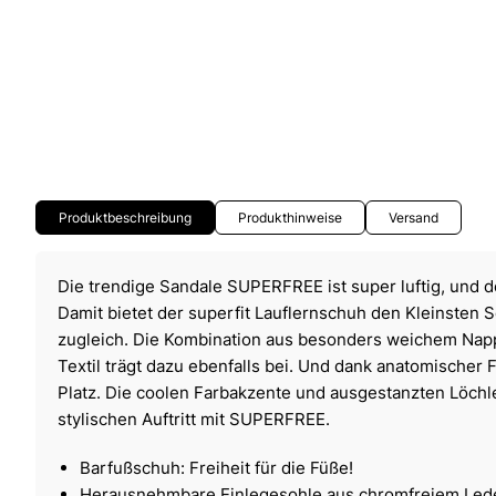
Produktbeschreibung
Produkthinweise
Versand
Die trendige Sandale SUPERFREE ist super luftig, und d
Damit bietet der superfit Lauflernschuh den Kleinsten 
zugleich. Die Kombination aus besonders weichem Napp
Textil trägt dazu ebenfalls bei. Und dank anatomischer 
Platz. Die coolen Farbakzente und ausgestanzten Löchl
stylischen Auftritt mit SUPERFREE.
Barfußschuh: Freiheit für die Füße!
Herausnehmbare Einlegesohle aus chromfreiem Led