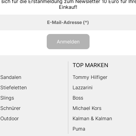
 sich für die Erstanmeldung zum Newsletter 10 Euro für Ih
Einkauf!
E-Mail-Adresse
(*)
Anmelden
TOP MARKEN
Sandalen
Tommy Hilfiger
Stiefeletten
Lazzarini
Slings
Boss
Schnürer
Michael Kors
Outdoor
Kalman & Kalman
Puma