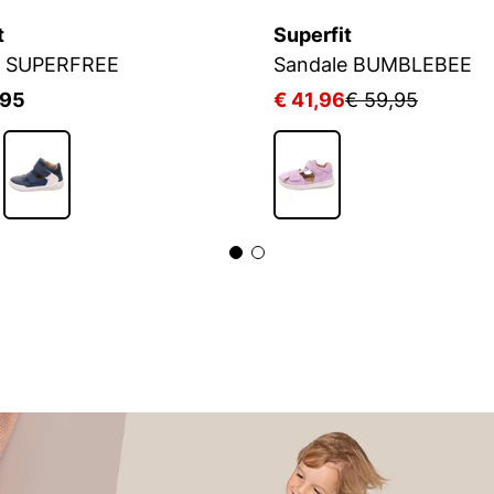
t
Superfit
e SUPERFREE
Sandale BUMBLEBEE
,95
€ 41,96
€ 59,95