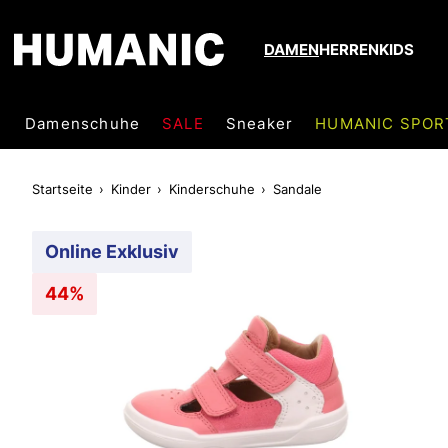
DAMEN
HERREN
KIDS
Damenschuhe
SALE
Sneaker
HUMANIC SPOR
Startseite
Kinder
Kinderschuhe
Sandale
Online Exklusiv
44%