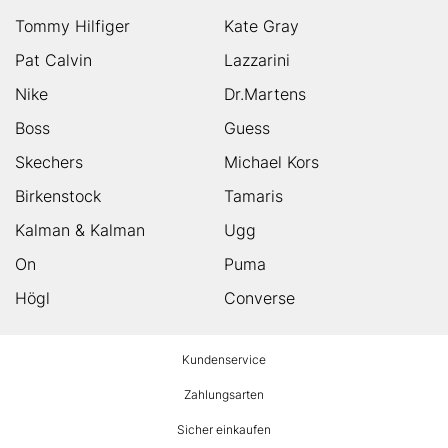
Tommy Hilfiger
Kate Gray
Pat Calvin
Lazzarini
Nike
Dr.Martens
Boss
Guess
Skechers
Michael Kors
Birkenstock
Tamaris
Kalman & Kalman
Ugg
On
Puma
Högl
Converse
HUMANIC
Kundenservice
Footer
Zahlungsarten
Sicher einkaufen