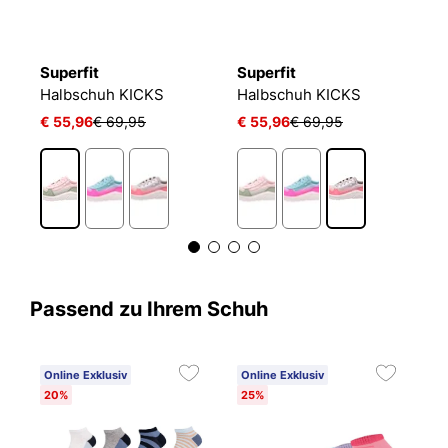
Superfit
Superfit
S
Halbschuh KICKS
Halbschuh KICKS
H
€ 55,96
€ 69,95
€ 55,96
€ 69,95
€
Passend zu Ihrem Schuh
Online Exklusiv
Online Exklusiv
20%
25%