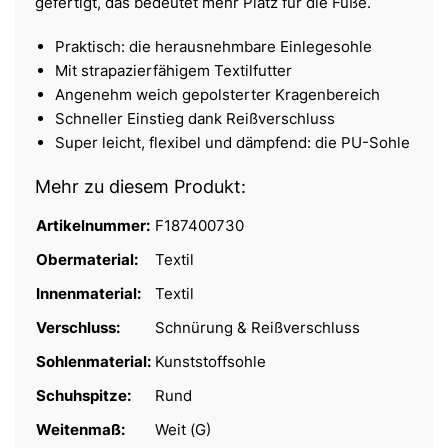
gefertigt, das bedeutet mehr Platz für die Füße.
Praktisch: die herausnehmbare Einlegesohle
Mit strapazierfähigem Textilfutter
Angenehm weich gepolsterter Kragenbereich
Schneller Einstieg dank Reißverschluss
Super leicht, flexibel und dämpfend: die PU-Sohle
Mehr zu diesem Produkt:
Artikelnummer:
F187400730
Obermaterial:
Textil
Innenmaterial:
Textil
Verschluss:
Schnürung & Reißverschluss
Sohlenmaterial:
Kunststoffsohle
Schuhspitze:
Rund
Weitenmaß:
Weit (G)