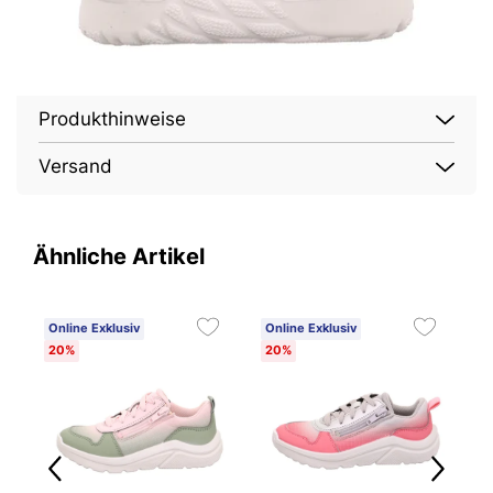
Produkthinweise
Versand
Ähnliche Artikel
Online Exklusiv
Online Exklusiv
O
20%
20%
1