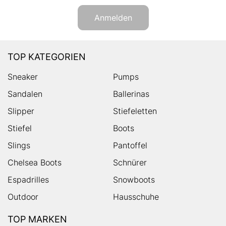
Anmelden
TOP KATEGORIEN
Sneaker
Pumps
Sandalen
Ballerinas
Slipper
Stiefeletten
Stiefel
Boots
Slings
Pantoffel
Chelsea Boots
Schnürer
Espadrilles
Snowboots
Outdoor
Hausschuhe
TOP MARKEN