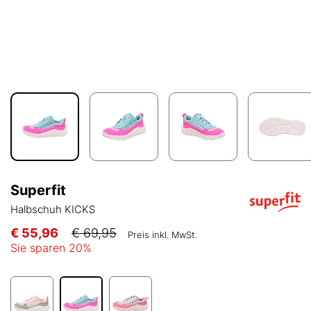
Superfit
Halbschuh KICKS
€ 55,96
€ 69,95
Preis inkl. MwSt.
Sie sparen
20
%