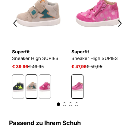
Superfit
Superfit
S
Sneaker High SUPIES
Sneaker High SUPIES
S
€ 39,96
€ 49,95
€ 47,96
€ 59,95
€
Passend zu Ihrem Schuh