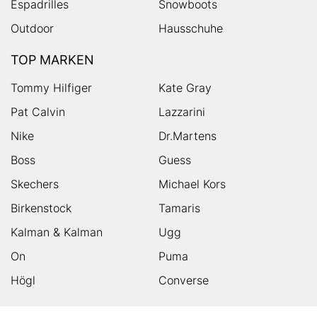
Espadrilles
Snowboots
Outdoor
Hausschuhe
TOP MARKEN
Tommy Hilfiger
Kate Gray
Pat Calvin
Lazzarini
Nike
Dr.Martens
Boss
Guess
Skechers
Michael Kors
Birkenstock
Tamaris
Kalman & Kalman
Ugg
On
Puma
Högl
Converse
HUMANIC