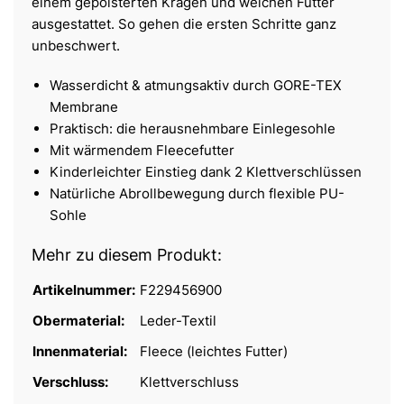
einem gepolsterten Kragen und weichen Futter
ausgestattet. So gehen die ersten Schritte ganz
unbeschwert.
Wasserdicht & atmungsaktiv durch GORE-TEX
Membrane
Praktisch: die herausnehmbare Einlegesohle
Mit wärmendem Fleecefutter
Kinderleichter Einstieg dank 2 Klettverschlüssen
Natürliche Abrollbewegung durch flexible PU-
Sohle
Mehr zu diesem Produkt:
Artikelnummer:
F229456900
Obermaterial:
Leder-Textil
Innenmaterial:
Fleece (leichtes Futter)
Verschluss:
Klettverschluss