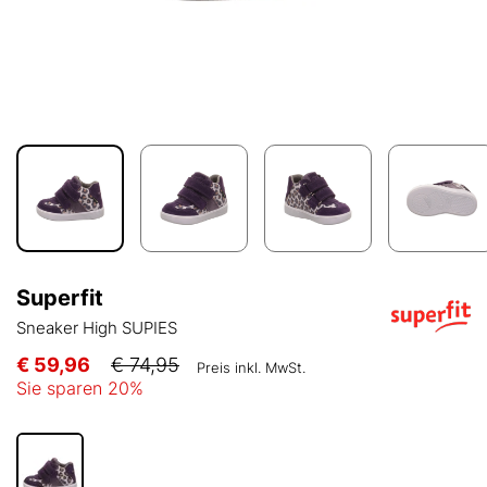
Superfit
Sneaker High SUPIES
€ 59,96
€ 74,95
Preis inkl. MwSt.
Sie sparen
20
%