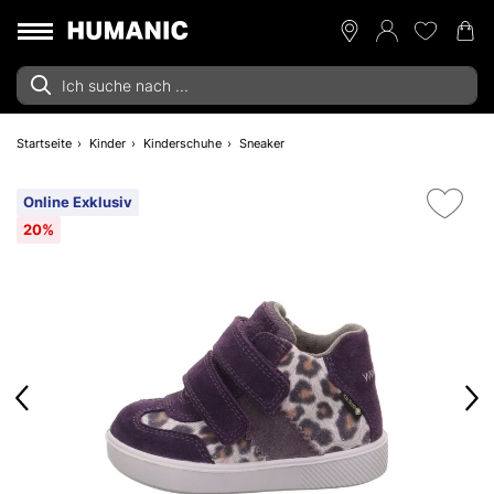
Startseite
Kinder
Kinderschuhe
Sneaker
Online Exklusiv
20%