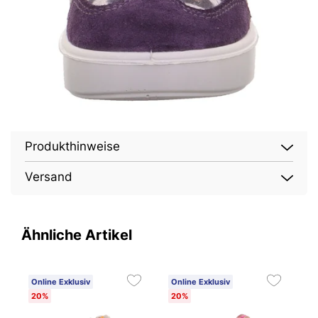
Produkthinweise
Versand
Ähnliche Artikel
Online Exklusiv
Online Exklusiv
O
20%
20%
2