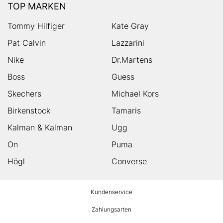
TOP MARKEN
Tommy Hilfiger
Kate Gray
Pat Calvin
Lazzarini
Nike
Dr.Martens
Boss
Guess
Skechers
Michael Kors
Birkenstock
Tamaris
Kalman & Kalman
Ugg
On
Puma
Högl
Converse
HUMANIC
Kundenservice
Footer
Zahlungsarten