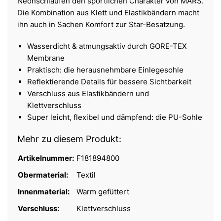
Neonschlaufen den sportlichen Charakter von MARS.
Die Kombination aus Klett und Elastikbändern macht
ihn auch in Sachen Komfort zur Star-Besatzung.
Wasserdicht & atmungsaktiv durch GORE-TEX
Membrane
Praktisch: die herausnehmbare Einlegesohle
Reflektierende Details für bessere Sichtbarkeit
Verschluss aus Elastikbändern und
Klettverschluss
Super leicht, flexibel und dämpfend: die PU-Sohle
Mehr zu diesem Produkt:
Artikelnummer:
F181894800
Obermaterial:
Textil
Innenmaterial:
Warm gefüttert
Verschluss:
Klettverschluss