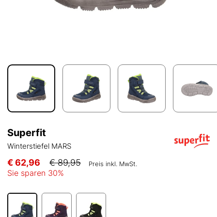
Superfit
Winterstiefel MARS
€ 62,96
€ 89,95
Preis inkl. MwSt.
Sie sparen
30
%