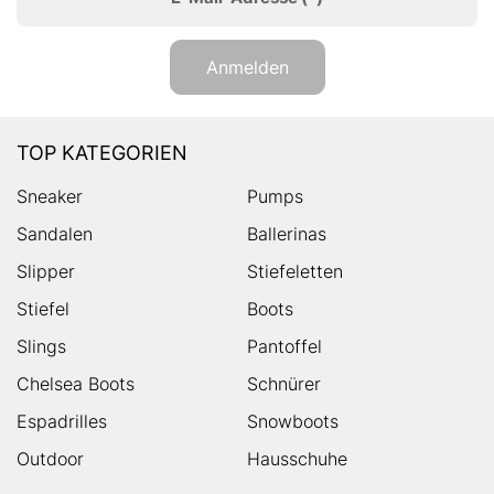
Anmelden
TOP KATEGORIEN
Sneaker
Pumps
Sandalen
Ballerinas
Slipper
Stiefeletten
Stiefel
Boots
Slings
Pantoffel
Chelsea Boots
Schnürer
Espadrilles
Snowboots
Outdoor
Hausschuhe