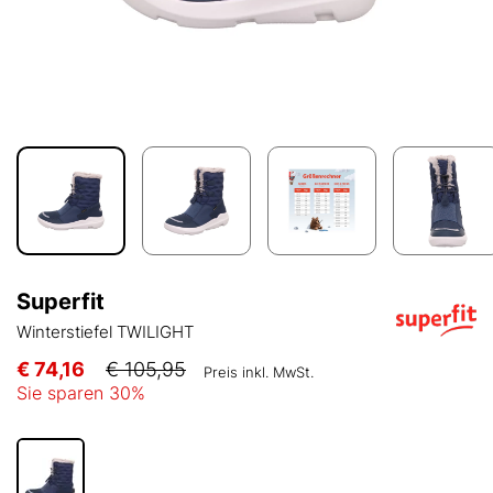
Superfit
Winterstiefel TWILIGHT
€ 74,16
€ 105,95
Preis inkl. MwSt.
Sie sparen
30
%