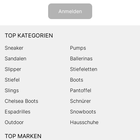
Anmelden
TOP KATEGORIEN
Sneaker
Pumps
Sandalen
Ballerinas
Slipper
Stiefeletten
Stiefel
Boots
Slings
Pantoffel
Chelsea Boots
Schnürer
Espadrilles
Snowboots
Outdoor
Hausschuhe
TOP MARKEN