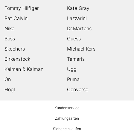
Tommy Hilfiger
Kate Gray
Pat Calvin
Lazzarini
Nike
Dr.Martens
Boss
Guess
Skechers
Michael Kors
Birkenstock
Tamaris
Kalman & Kalman
Ugg
On
Puma
Högl
Converse
HUMANIC
Kundenservice
Footer
Zahlungsarten
Sicher einkaufen