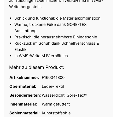
auf rutschigen Oberflächen. TWILIGHT ist in WMS-
Weite hergestellt.
Schick und funktional: die Materialkombination
Warme, trockene Füße dank GORE-TEX
Ausstattung
Praktisch: die herausnehmbare Einlegesohle
Ruckzuck im Schuh dank Schnellverschluss &
Elastik
In WMS-Weite M IV erhältlich
Mehr zu diesem Produkt:
Artikelnummer:
F160041800
Obermaterial:
Leder-Textil
Besonderheiten:
Wasserdicht, Gore-Tex®
Innenmaterial:
Warm gefüttert
Sohlenmaterial:
Kunststoffsohle