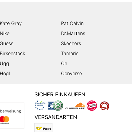
Kate Gray
Pat Calvin
Nike
Dr.Martens
Guess
Skechers
Birkenstock
Tamaris
Ugg
On
Högl
Converse
SICHER EINKAUFEN
VERSANDARTEN