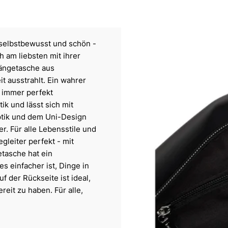
 selbstbewusst und schön -
h am liebsten mit ihrer
hängetasche aus
t ausstrahlt. Ein wahrer
, immer perfekt
ik und lässt sich mit
Optik und dem Uni-Design
. Für alle Lebensstile und
gleiter perfekt - mit
tasche hat ein
s einfacher ist, Dinge in
 der Rückseite ist ideal,
reit zu haben. Für alle,