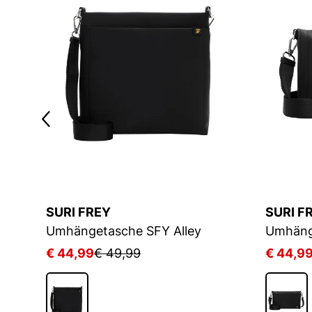
SURI FREY
SURI F
Umhängetasche SFY Alley
Umhäng
€ 44,99
€ 49,99
€ 44,9