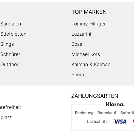
TOP MARKEN
Sandalen
Tommy Hilfiger
Stiefeletten
Lazzarini
Slings
Boss
Schnürer
Michael Kors
Outdoor
Kalman & Kalman
Puma
ZAHLUNGSARTEN
erefreiheit
platz