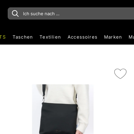
TS
Taschen
Textilien
Accessoires
Marken
M