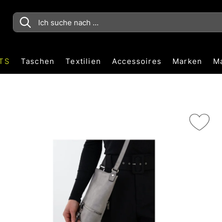
TS
Taschen
Textilien
Accessoires
Marken
M