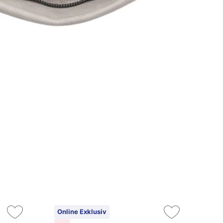
Online Exklusiv
9