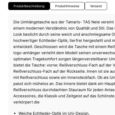
Produktbeschreibung
Produkthinweise
Versand
Die Umhängetasche aus der Tamaris- TAS Nele vereint 
einem modernen Verständnis von Qualität und Stil. Das 
Look besticht durch seine weich und anschmiegsame O
hochwertiger Echtleder-Optik, tierfrei hergestellt und 
entwickelt. Geschlossen wird die Tasche mit einem Reiß
logo-anhänger verleiht dem Modell seinen unverwechse
optimalen Tragekomfort sorgen längenverstellbarer 
bietet die Tasche: vorne: Reißverschluss-Fach auf der V
Reißverschluss-Fach auf der Rückseite. Innen ist sie au
mit Reißverschluss sowie ein Innensteckfach. Ob als 
passt sich mühelos an. Das Innere bietet dank ein Haup
Reißverschluss durchdachten Stauraum für jeden Anlass
Accessoires, die Klassik und Zeitgeist auf das Schönst
verkörpert die
Weiche Echtleder-Optik im Uni-Design.