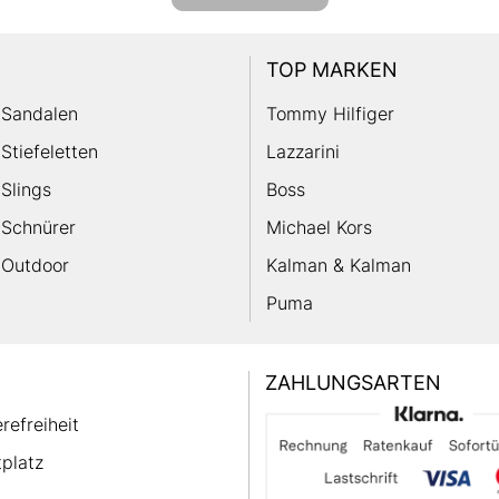
TOP MARKEN
Sandalen
Tommy Hilfiger
Stiefeletten
Lazzarini
Slings
Boss
Schnürer
Michael Kors
Outdoor
Kalman & Kalman
Puma
ZAHLUNGSARTEN
erefreiheit
platz