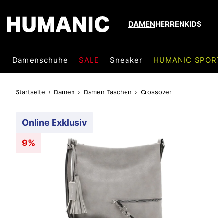
DAMEN
HERREN
KIDS
Damenschuhe
SALE
Sneaker
HUMANIC SPOR
Startseite
Damen
Damen Taschen
Crossover
Online Exklusiv
9%