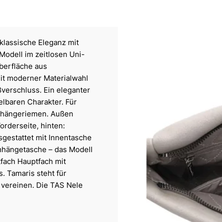
klassische Eleganz mit
Modell im zeitlosen Uni-
berfläche aus
mit moderner Materialwahl
verschluss. Ein eleganter
lbaren Charakter. Für
Umhängeriemen. Außen
orderseite, hinten:
sgestattet mit Innentasche
Umhängetasche – das Modell
tfach Hauptfach mit
. Tamaris steht für
e vereinen. Die TAS Nele