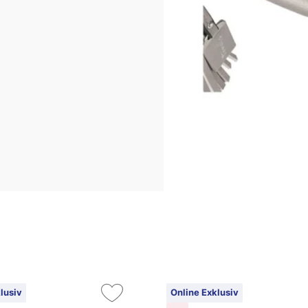
lusiv
Online Exklusiv