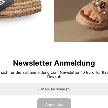
Newsletter Anmeldung
 sich für die Erstanmeldung zum Newsletter 10 Euro für Ih
Einkauf!
E-Mail-Adresse
(*)
Anmelden