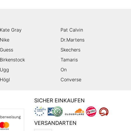
Kate Gray
Pat Calvin
Nike
Dr.Martens
Guess
Skechers
Birkenstock
Tamaris
Ugg
On
Högl
Converse
SICHER EINKAUFEN
VERSANDARTEN