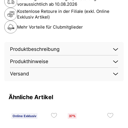
voraussichtlich ab
10.08.2026
Kostenlose Retoure in der Filiale (exkl. Online
Exklusiv Artikel)
Mehr Vorteile für Clubmitglieder
Produktbeschreibung
Produkthinweise
Versand
Ähnliche Artikel
Online Exklusiv
37%
O