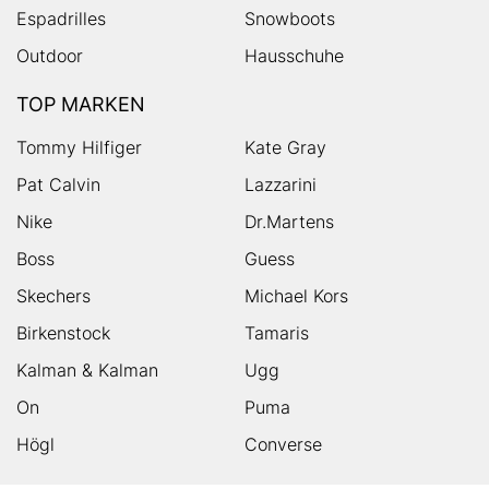
Espadrilles
Snowboots
Outdoor
Hausschuhe
TOP MARKEN
Tommy Hilfiger
Kate Gray
Pat Calvin
Lazzarini
Nike
Dr.Martens
Boss
Guess
Skechers
Michael Kors
Birkenstock
Tamaris
Kalman & Kalman
Ugg
On
Puma
Högl
Converse