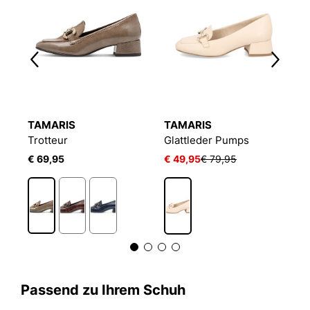
TAMARIS
TAMARIS
T
Trotteur
Glattleder Pumps
T
€ 69,95
€ 49,95
€ 79,95
€
Passend zu Ihrem Schuh