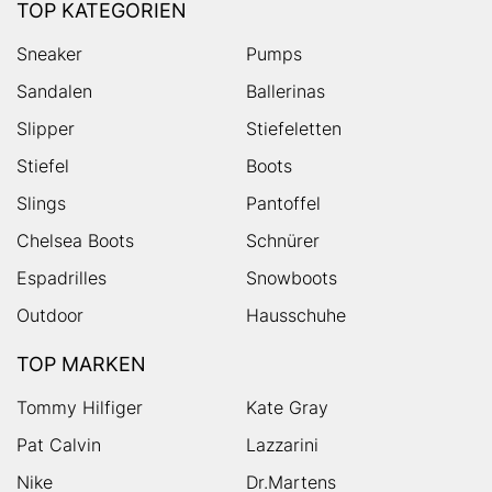
TOP KATEGORIEN
Sneaker
Pumps
Sandalen
Ballerinas
Slipper
Stiefeletten
Stiefel
Boots
Slings
Pantoffel
Chelsea Boots
Schnürer
Espadrilles
Snowboots
Outdoor
Hausschuhe
TOP MARKEN
Tommy Hilfiger
Kate Gray
Pat Calvin
Lazzarini
Nike
Dr.Martens