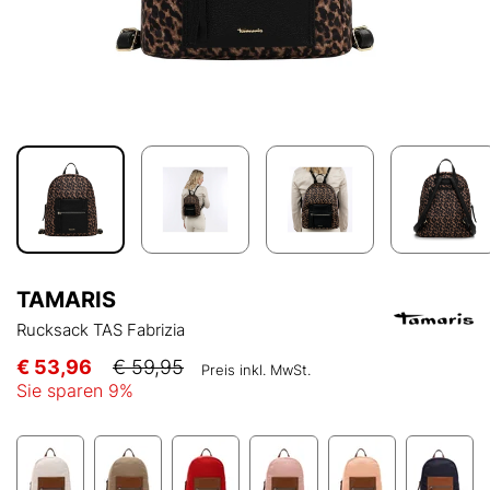
TAMARIS
Rucksack TAS Fabrizia
€ 53,96
€ 59,95
Preis inkl. MwSt.
Sie sparen
9
%