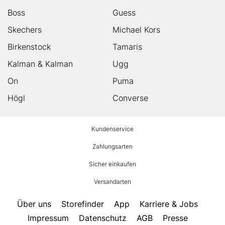
Boss
Guess
Skechers
Michael Kors
Birkenstock
Tamaris
Kalman & Kalman
Ugg
On
Puma
Högl
Converse
HUMANIC
Kundenservice
Footer
Zahlungsarten
Sicher einkaufen
Versandarten
Über uns
Storefinder
App
Karriere & Jobs
Impressum
Datenschutz
AGB
Presse