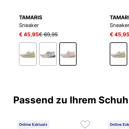
TAMARIS
TAMAR
Sneaker
Sneake
€ 45,95
€ 69,95
€ 45,9
2
Passend zu Ihrem Schuh
Online Exklusiv
Online Exk