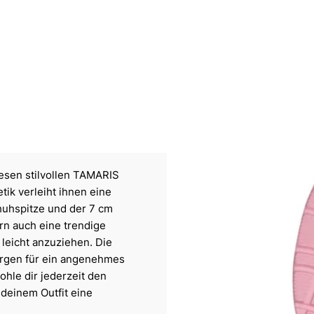
iesen stilvollen TAMARIS
tik verleiht ihnen eine
huhspitze und der 7 cm
rn auch eine trendige
 leicht anzuziehen. Die
orgen für ein angenehmes
ohle dir jederzeit den
 deinem Outfit eine