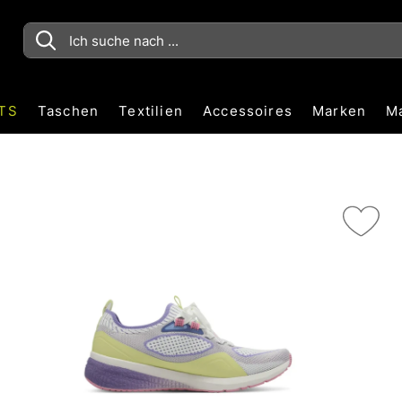
TS
Taschen
Textilien
Accessoires
Marken
M