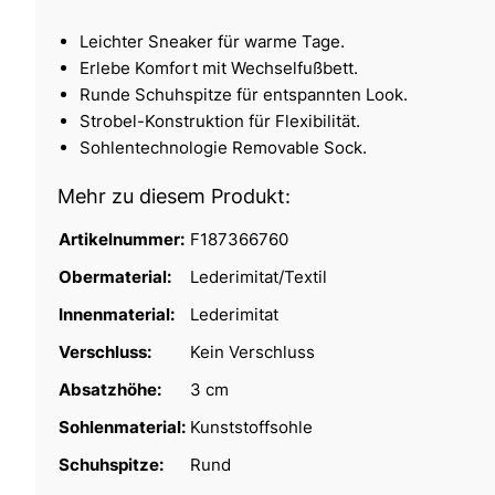
Leichter Sneaker für warme Tage.
Erlebe Komfort mit Wechselfußbett.
Runde Schuhspitze für entspannten Look.
Strobel-Konstruktion für Flexibilität.
Sohlentechnologie Removable Sock.
Mehr zu diesem Produkt:
Artikelnummer:
F187366760
Obermaterial:
Lederimitat/Textil
Innenmaterial:
Lederimitat
Verschluss:
Kein Verschluss
Absatzhöhe:
3 cm
Sohlenmaterial:
Kunststoffsohle
Schuhspitze:
Rund