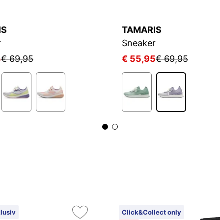
IS
TAMARIS
r
Sneaker
5
€ 69,95
€ 55,95
€ 69,95
lusiv
Click&Collect only