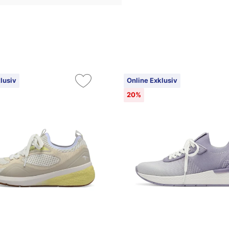
lusiv
Online Exklusiv
20%