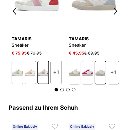
TAMARIS
TAMARIS
T
Sneaker
Sneaker
S
€ 75,95
€ 79,95
€ 45,95
€ 69,95
€
+1
+1
Passend zu Ihrem Schuh
Online Exklusiv
Online Exklusiv
C