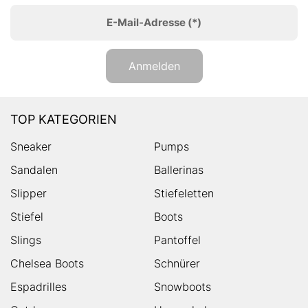
E-Mail-Adresse
(*)
Anmelden
TOP KATEGORIEN
Sneaker
Pumps
Sandalen
Ballerinas
Slipper
Stiefeletten
Stiefel
Boots
Slings
Pantoffel
Chelsea Boots
Schnürer
Espadrilles
Snowboots