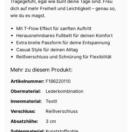
Tragegefühl, egal wie bunt deine Tage sind. Freu
dich auf mehr Freiheit und Leichtigkeit – genau so,
wie du es magst.
Mit T-Flow Effect für sanften Auftritt
Herausnehmbares Fußbett für deinen Komfort
Extra breite Passform für deine Entspannung
Casual Style für deinen Alltag
Reißverschluss und Schnürung für Flexibilität
Mehr zu diesem Produkt:
Artikelnummer:
F186220110
Obermaterial:
Lederkombination
Innenmaterial:
Textil
Verschluss:
Reißverschluss
Absatzhöhe:
3 cm
Sohlenmaterial:
Kunststoffsohle