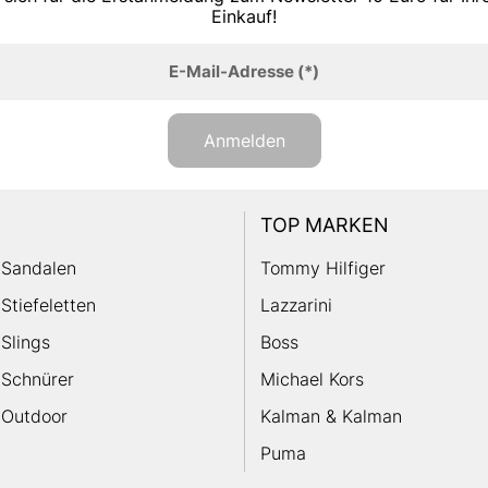
Einkauf!
E-Mail-Adresse
(*)
Anmelden
TOP MARKEN
Sandalen
Tommy Hilfiger
Stiefeletten
Lazzarini
Slings
Boss
Schnürer
Michael Kors
Outdoor
Kalman & Kalman
Puma