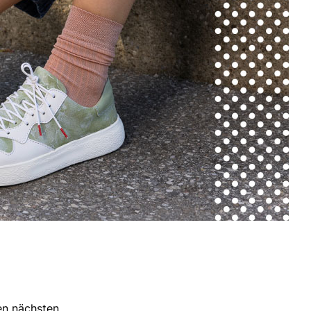
ren nächsten