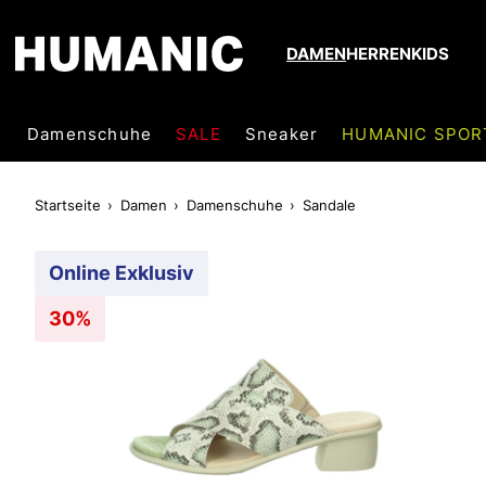
DAMEN
HERREN
KIDS
Damenschuhe
SALE
Sneaker
HUMANIC SPOR
Startseite
Damen
Damenschuhe
Sandale
Online Exklusiv
30%