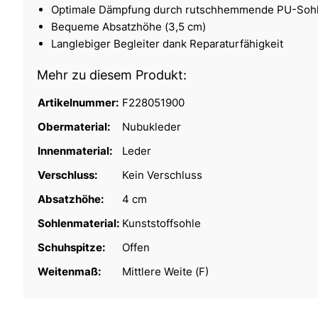
Optimale Dämpfung durch rutschhemmende PU-Soh
Bequeme Absatzhöhe (3,5 cm)
Langlebiger Begleiter dank Reparaturfähigkeit
Mehr zu diesem Produkt:
Artikelnummer:
F228051900
Obermaterial:
Nubukleder
Innenmaterial:
Leder
Verschluss:
Kein Verschluss
Absatzhöhe:
4 cm
Sohlenmaterial:
Kunststoffsohle
Schuhspitze:
Offen
Weitenmaß:
Mittlere Weite (F)