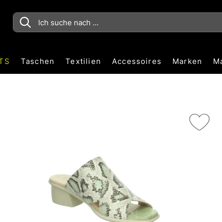
TS
Taschen
Textilien
Accessoires
Marken
M