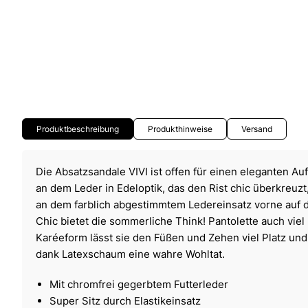
Produktbeschreibung
Produkthinweise
Versand
Die Absatzsandale VIVI ist offen für einen eleganten Auft
an dem Leder in Edeloptik, das den Rist chic überkreuz
an dem farblich abgestimmtem Ledereinsatz vorne auf d
Chic bietet die sommerliche Think! Pantolette auch viel 
Karéeform lässt sie den Füßen und Zehen viel Platz und 
dank Latexschaum eine wahre Wohltat.
Mit chromfrei gegerbtem Futterleder
Super Sitz durch Elastikeinsatz