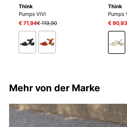
Think
Think
Pumps VIVI
Pumps 
€ 71,94
€ 119,90
€ 90,9
Mehr von der Marke