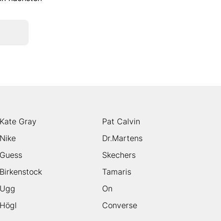
Kate Gray
Pat Calvin
Nike
Dr.Martens
Guess
Skechers
Birkenstock
Tamaris
Ugg
On
Högl
Converse