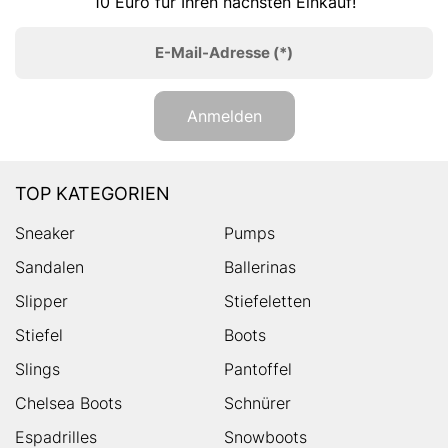
10 Euro für Ihren nächsten Einkauf!
E-Mail-Adresse
(*)
Anmelden
TOP KATEGORIEN
Sneaker
Pumps
Sandalen
Ballerinas
Slipper
Stiefeletten
Stiefel
Boots
Slings
Pantoffel
Chelsea Boots
Schnürer
Espadrilles
Snowboots