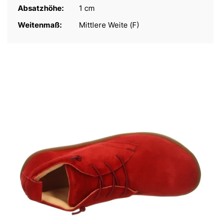
Absatzhöhe:
1 cm
Weitenmaß:
Mittlere Weite (F)