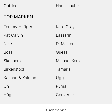
Outdoor
Hausschuhe
TOP MARKEN
Tommy Hilfiger
Kate Gray
Pat Calvin
Lazzarini
Nike
Dr.Martens
Boss
Guess
Skechers
Michael Kors
Birkenstock
Tamaris
Kalman & Kalman
Ugg
On
Puma
Högl
Converse
HUMANIC
Kundenservice