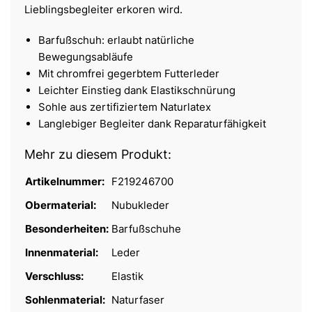
Lieblingsbegleiter erkoren wird.
Barfußschuh: erlaubt natürliche
Bewegungsabläufe
Mit chromfrei gegerbtem Futterleder
Leichter Einstieg dank Elastikschnürung
Sohle aus zertifiziertem Naturlatex
Langlebiger Begleiter dank Reparaturfähigkeit
Mehr zu diesem Produkt:
Artikelnummer:
F219246700
Obermaterial:
Nubukleder
Besonderheiten:
Barfußschuhe
Innenmaterial:
Leder
Verschluss:
Elastik
Sohlenmaterial:
Naturfaser