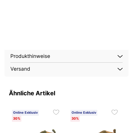
Produkthinweise
Versand
Ähnliche Artikel
Online Exklusiv
Online Exklusiv
O
30%
30%
2