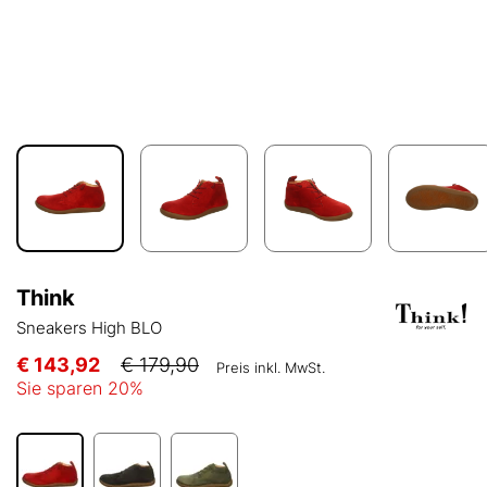
Think
Sneakers High BLO
€ 143,92
€ 179,90
Preis inkl. MwSt.
Sie sparen
20
%