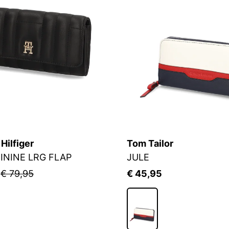
ilfiger
Tom Tailor
ININE LRG FLAP
JULE
5
€ 79,95
€ 45,95