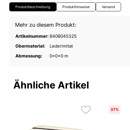
Produktbeschreibung
Produkthinweise
Versand
Mehr zu diesem Produkt:
Artikelnummer:
8408045325
Obermaterial:
Lederimitat
Abmessung:
0x0x0 m
Ähnliche Artikel
37%