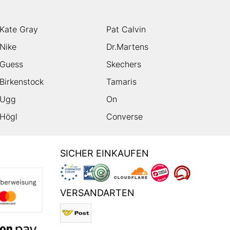
Kate Gray
Pat Calvin
Nike
Dr.Martens
Guess
Skechers
Birkenstock
Tamaris
Ugg
On
Högl
Converse
SICHER EINKAUFEN
VERSANDARTEN