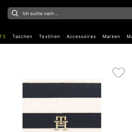
TS
Taschen
Textilien
Accessoires
Marken
M