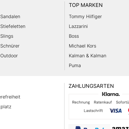
TOP MARKEN
Sandalen
Tommy Hilfiger
Stiefeletten
Lazzarini
Slings
Boss
Schnürer
Michael Kors
Outdoor
Kalman & Kalman
Puma
ZAHLUNGSARTEN
erefreiheit
platz