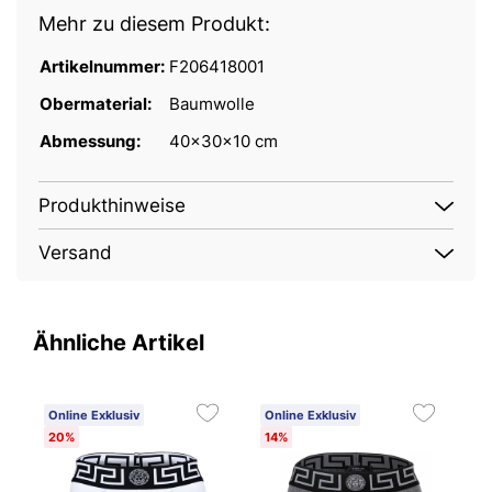
Mehr zu diesem Produkt:
Artikelnummer:
F206418001
Obermaterial:
Baumwolle
Abmessung:
40x30x10 cm
Produkthinweise
Versand
Ähnliche Artikel
Online Exklusiv
Online Exklusiv
O
20%
14%
2