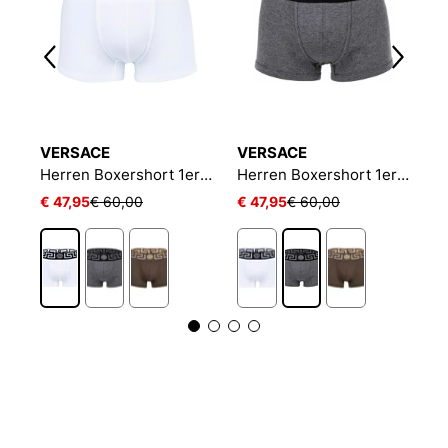
VERSACE
VERSACE
V
Herren Boxershort 1er Pack TOPEKA
Herren Boxershort 1er Pack TOPEKA Boxer Shorts
Herren Boxershort 1er Pack TOPEKA Boxer Shorts
€ 47,95
€ 60,00
€ 47,95
€ 60,00
€
1