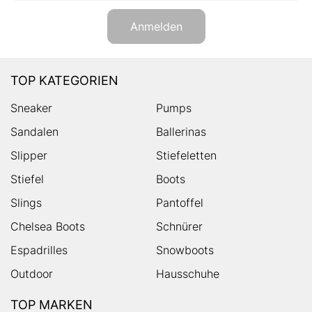
Anmelden
TOP KATEGORIEN
Sneaker
Pumps
Sandalen
Ballerinas
Slipper
Stiefeletten
Stiefel
Boots
Slings
Pantoffel
Chelsea Boots
Schnürer
Espadrilles
Snowboots
Outdoor
Hausschuhe
TOP MARKEN