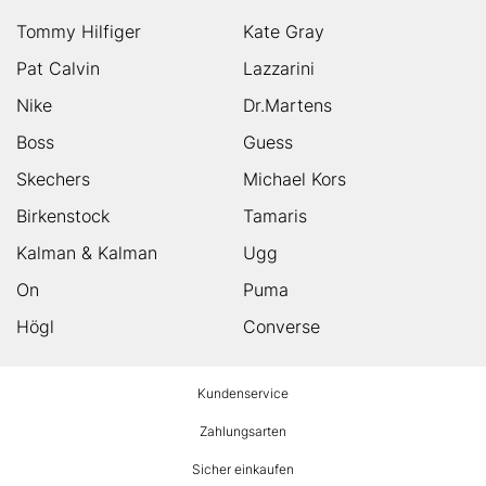
Tommy Hilfiger
Kate Gray
Pat Calvin
Lazzarini
Nike
Dr.Martens
Boss
Guess
Skechers
Michael Kors
Birkenstock
Tamaris
Kalman & Kalman
Ugg
On
Puma
Högl
Converse
HUMANIC
Kundenservice
Footer
Zahlungsarten
Sicher einkaufen