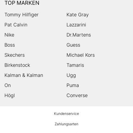
TOP MARKEN
Tommy Hilfiger
Kate Gray
Pat Calvin
Lazzarini
Nike
Dr.Martens
Boss
Guess
Skechers
Michael Kors
Birkenstock
Tamaris
Kalman & Kalman
Ugg
On
Puma
Högl
Converse
HUMANIC
Kundenservice
Footer
Zahlungsarten