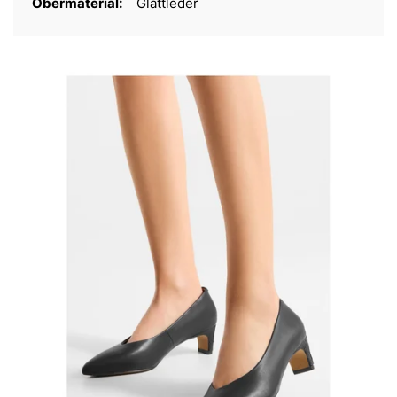
Obermaterial:
Glattleder