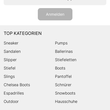
Anmelden
TOP KATEGORIEN
Sneaker
Pumps
Sandalen
Ballerinas
Slipper
Stiefeletten
Stiefel
Boots
Slings
Pantoffel
Chelsea Boots
Schnürer
Espadrilles
Snowboots
Outdoor
Hausschuhe