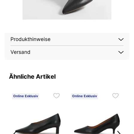
Produkthinweise
Versand
Ähnliche Artikel
Online Exklusiv
Online Exklusiv
O