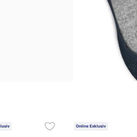
lusiv
Online Exklusiv