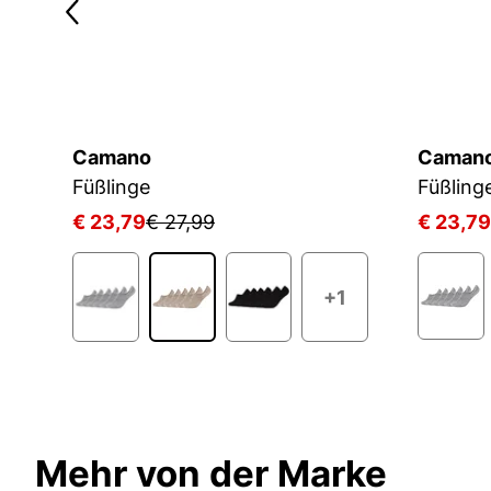
Camano
Caman
Füßlinge
Füßling
€ 23,79
€ 27,99
€ 23,79
+1
Mehr von der Marke