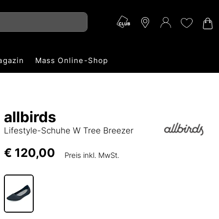
agazin
Mass Online-Shop
allbirds
Lifestyle-Schuhe W Tree Breezer
€ 120,00
Preis inkl. MwSt.