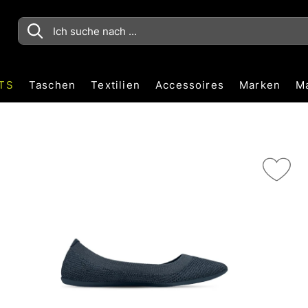
TS
Taschen
Textilien
Accessoires
Marken
M