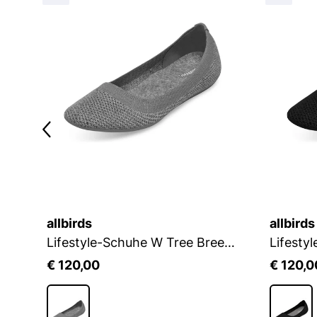
allbirds
allbirds
Lifestyle-Schuhe W Breezer Mary Jane
Lifestyle-Schuhe W Tree Breezer
€ 120,00
€ 120,0