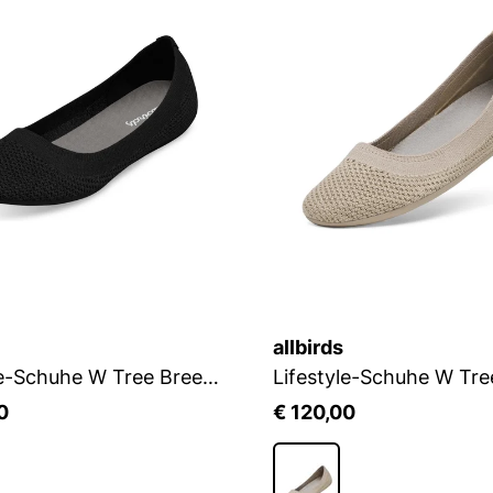
allbirds
Lifestyle-Schuhe W Tree Breezer
0
€ 120,00