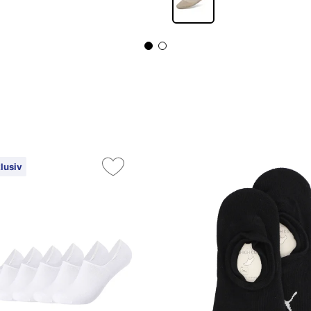
lusiv