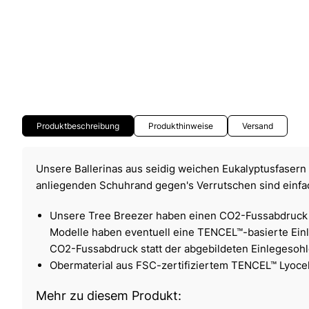
Produktbeschreibung
Produkthinweise
Versand
Unsere Ballerinas aus seidig weichen Eukalyptusfasern
anliegenden Schuhrand gegen's Verrutschen sind einfac
Unsere Tree Breezer haben einen CO2-Fussabdruck 
Modelle haben eventuell eine TENCEL™-basierte Ein
CO2-Fussabdruck statt der abgebildeten Einlegesohl
Obermaterial aus FSC-zertifiziertem TENCEL™ Lyoce
Mehr zu diesem Produkt: