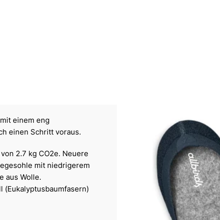
 mit einem eng
h einen Schritt voraus.
von 2.7 kg CO2e. Neuere
legesohle mit niedrigerem
e aus Wolle.
ll (Eukalyptusbaumfasern)