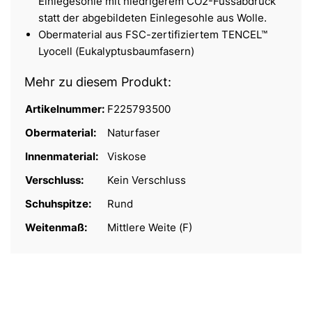
Einlegesohle mit niedrigerem CO2-Fussabdruck
statt der abgebildeten Einlegesohle aus Wolle.
Obermaterial aus FSC-zertifiziertem TENCEL™
Lyocell (Eukalyptusbaumfasern)
Mehr zu diesem Produkt:
Artikelnummer:
F225793500
Obermaterial:
Naturfaser
Innenmaterial:
Viskose
Verschluss:
Kein Verschluss
Schuhspitze:
Rund
Weitenmaß:
Mittlere Weite (F)