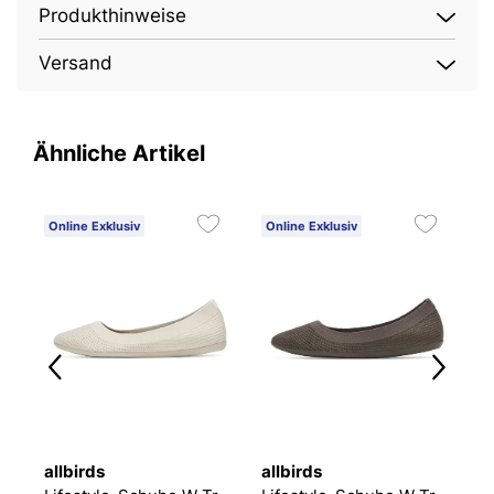
Produkthinweise
Versand
Ähnliche Artikel
Online Exklusiv
Online Exklusiv
O
allbirds
allbirds
al