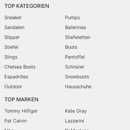
TOP KATEGORIEN
Sneaker
Pumps
Sandalen
Ballerinas
Slipper
Stiefeletten
Stiefel
Boots
Slings
Pantoffel
Chelsea Boots
Schnürer
Espadrilles
Snowboots
Outdoor
Hausschuhe
TOP MARKEN
Tommy Hilfiger
Kate Gray
Pat Calvin
Lazzarini