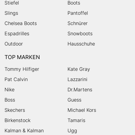
Stiefel
Boots
Slings
Pantoffel
Chelsea Boots
Schnürer
Espadrilles
Snowboots
Outdoor
Hausschuhe
TOP MARKEN
Tommy Hilfiger
Kate Gray
Pat Calvin
Lazzarini
Nike
Dr.Martens
Boss
Guess
Skechers
Michael Kors
Birkenstock
Tamaris
Kalman & Kalman
Ugg