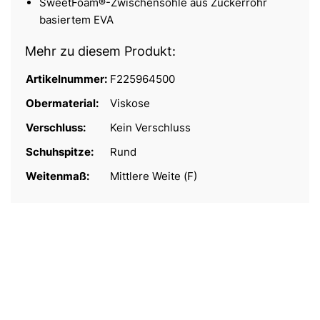
SweetFoam®-Zwischensohle aus Zuckerrohr
basiertem EVA
Mehr zu diesem Produkt:
Artikelnummer:
F225964500
Obermaterial:
Viskose
Verschluss:
Kein Verschluss
Schuhspitze:
Rund
Weitenmaß:
Mittlere Weite (F)