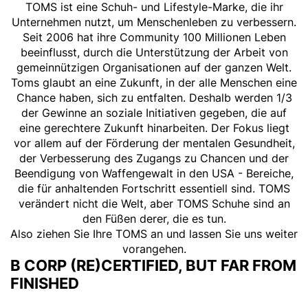
TOMS ist eine Schuh- und Lifestyle-Marke, die ihr
Unternehmen nutzt, um Menschenleben zu verbessern.
Seit 2006 hat ihre Community 100 Millionen Leben
beeinflusst, durch die Unterstützung der Arbeit von
gemeinnützigen Organisationen auf der ganzen Welt.
Toms glaubt an eine Zukunft, in der alle Menschen eine
Chance haben, sich zu entfalten. Deshalb werden 1/3
der Gewinne an soziale Initiativen gegeben, die auf
eine gerechtere Zukunft hinarbeiten. Der Fokus liegt
vor allem auf der Förderung der mentalen Gesundheit,
der Verbesserung des Zugangs zu Chancen und der
Beendigung von Waffengewalt in den USA - Bereiche,
die für anhaltenden Fortschritt essentiell sind. TOMS
verändert nicht die Welt, aber TOMS Schuhe sind an
den Füßen derer, die es tun.
​​​​​​​Also ziehen Sie Ihre TOMS an und lassen Sie uns weiter
vorangehen.
B CORP (RE)CERTIFIED, BUT FAR FROM
FINISHED