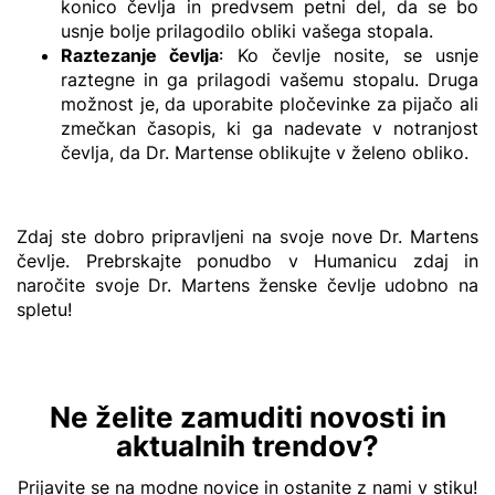
konico čevlja in predvsem petni del, da se bo
usnje bolje prilagodilo obliki vašega stopala.
Raztezanje čevlja
: Ko čevlje nosite, se usnje
raztegne in ga prilagodi vašemu stopalu. Druga
možnost je, da uporabite pločevinke za pijačo ali
zmečkan časopis, ki ga nadevate v notranjost
čevlja, da Dr. Martense oblikujte v želeno obliko.
Zdaj ste dobro pripravljeni na svoje nove Dr. Martens
čevlje. Prebrskajte ponudbo v Humanicu zdaj in
naročite svoje Dr. Martens ženske čevlje udobno na
spletu!
Ne želite zamuditi novosti in
aktualnih trendov?
Prijavite se na modne novice in ostanite z nami v stiku!