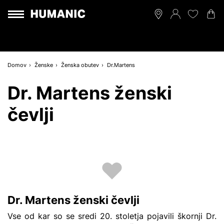
Domov
Ženske
Ženska obutev
Dr.Martens
Dr. Martens ženski
čevlji
Dr. Martens ženski čevlji
Vse od kar so se sredi 20. stoletja pojavili škornji Dr.