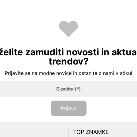
želite zamuditi novosti in aktua
trendov?
Prijavite se na modne novice in ostanite z nami v stiku!
E-pošta
(*)
Prijava
TOP ZNAMKE