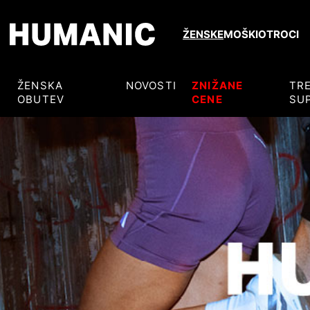
ŽENSKE
MOŠKI
OTROCI
ŽENSKA
NOVOSTI
ZNIŽANE
TR
OBUTEV
CENE
SU