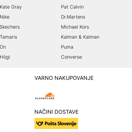
Kate Gray
Pat Calvin
Nike
Dr.Martens
Skechers
Michael Kors
Tamaris
Kalman & Kalman
On
Puma
Högl
Converse
VARNO NAKUPOVANJE
NAČINI DOSTAVE