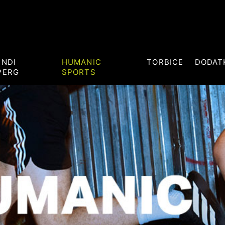
ENDI
HUMANIC
TORBICE
DODAT
PERG
SPORTS