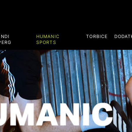
ENDI
HUMANIC
TORBICE
DODAT
PERG
SPORTS