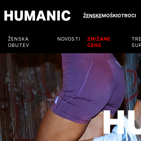
ŽENSKE
MOŠKI
OTROCI
ŽENSKA
NOVOSTI
ZNIŽANE
TR
OBUTEV
CENE
SU