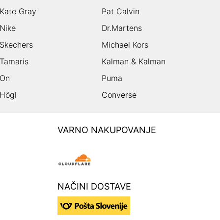
Kate Gray
Pat Calvin
Nike
Dr.Martens
Skechers
Michael Kors
Tamaris
Kalman & Kalman
On
Puma
Högl
Converse
VARNO NAKUPOVANJE
NAČINI DOSTAVE