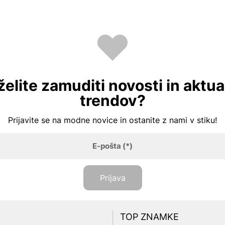
želite zamuditi novosti in aktua
trendov?
Prijavite se na modne novice in ostanite z nami v stiku!
E-pošta
(*)
Prijava
TOP ZNAMKE