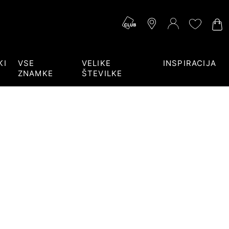
KI
VSE
VELIKE
INSPIRACIJA
ZNAMKE
ŠTEVILKE