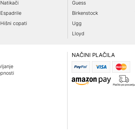
Natikači
Guess
Espadrile
Birkenstock
Hišni copati
Ugg
Lloyd
NAČINI PLAČILA
ljanje
pnosti