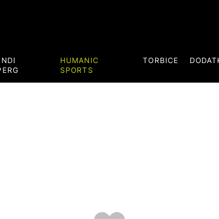
ENDI
HUMANIC
TORBICE
DODAT
PERG
SPORTS