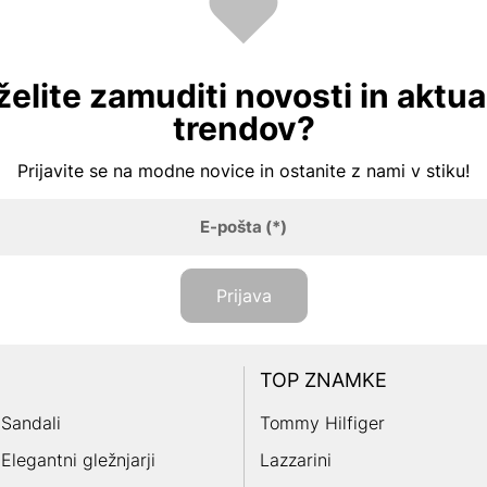
želite zamuditi novosti in aktua
trendov?
Prijavite se na modne novice in ostanite z nami v stiku!
E-pošta
(*)
Prijava
TOP ZNAMKE
Sandali
Tommy Hilfiger
Elegantni gležnjarji
Lazzarini