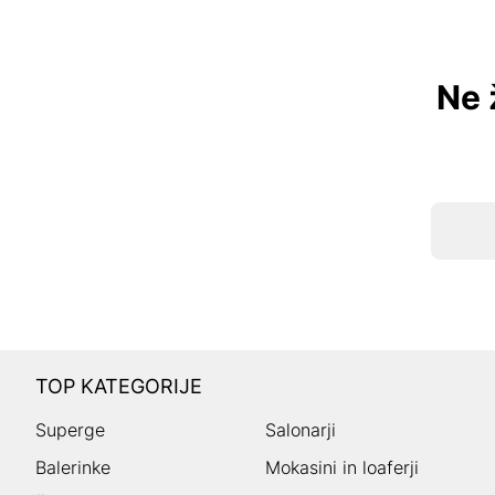
Ne 
TOP KATEGORIJE
Superge
Salonarji
Balerinke
Mokasini in loaferji