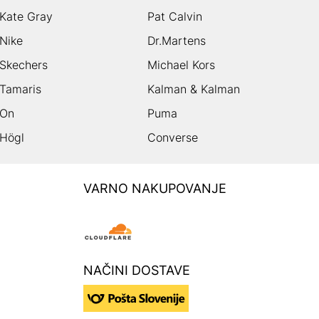
Kate Gray
Pat Calvin
Nike
Dr.Martens
Skechers
Michael Kors
Tamaris
Kalman & Kalman
On
Puma
Högl
Converse
VARNO NAKUPOVANJE
NAČINI DOSTAVE