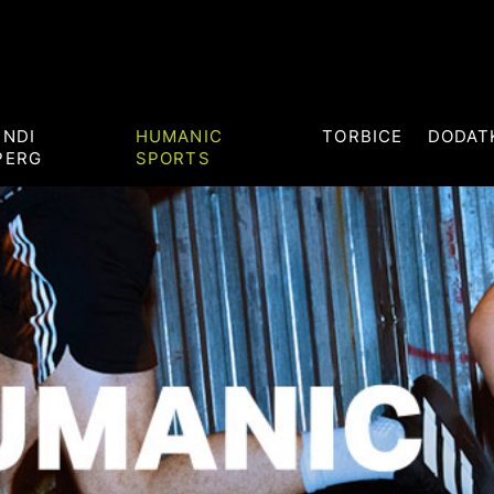
ENDI
HUMANIC
TORBICE
DODAT
PERG
SPORTS