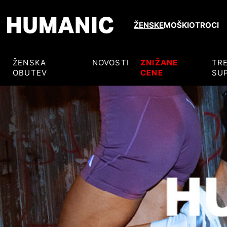
ŽENSKE
MOŠKI
OTROCI
ŽENSKA
NOVOSTI
ZNIŽANE
TR
OBUTEV
CENE
SU