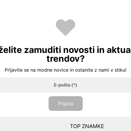
želite zamuditi novosti in aktua
trendov?
Prijavite se na modne novice in ostanite z nami v stiku!
E-pošta
(*)
Prijava
TOP ZNAMKE