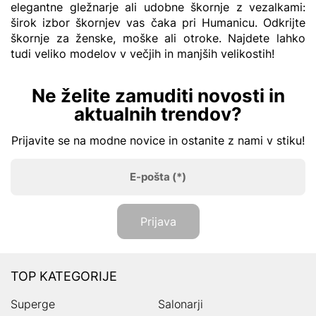
elegantne gležnarje ali udobne škornje z vezalkami:
širok izbor škornjev vas čaka pri Humanicu. Odkrijte
škornje za ženske, moške ali otroke. Najdete lahko
tudi veliko modelov v večjih in manjših velikostih!
Ne želite zamuditi novosti in
aktualnih trendov?
Prijavite se na modne novice in ostanite z nami v stiku!
E-pošta
(*)
Prijava
TOP KATEGORIJE
Superge
Salonarji