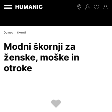
Domov
škornji
Modni škornji za
ženske, moške in
otroke