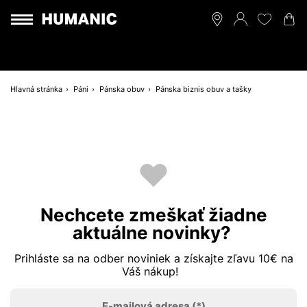
Hlavná stránka
Páni
Pánska obuv
Pánska biznis obuv a tašky
Nechcete zmeškať žiadne
aktuálne novinky?
Prihláste sa na odber noviniek a získajte zľavu 10€ na
Váš nákup!
E-mailová adresa
(*)