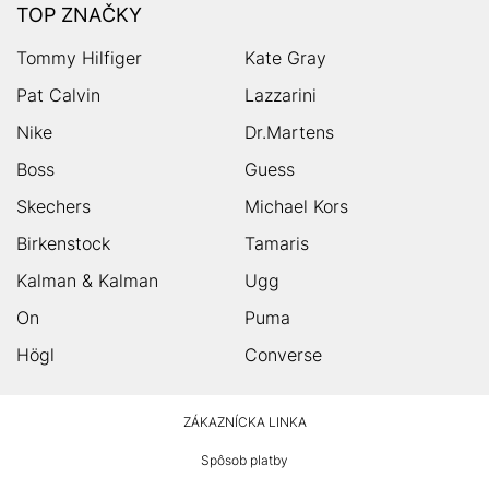
TOP ZNAČKY
Tommy Hilfiger
Kate Gray
Pat Calvin
Lazzarini
Nike
Dr.Martens
Boss
Guess
Skechers
Michael Kors
Birkenstock
Tamaris
Kalman & Kalman
Ugg
On
Puma
Högl
Converse
HUMANIC
ZÁKAZNÍCKA LINKA
Footer
Spôsob platby