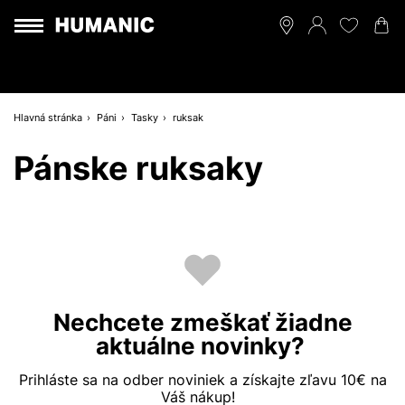
Hlavná stránka
Páni
Tasky
ruksak
Pánske ruksaky
Nechcete zmeškať žiadne
aktuálne novinky?
Prihláste sa na odber noviniek a získajte zľavu 10€ na
Váš nákup!