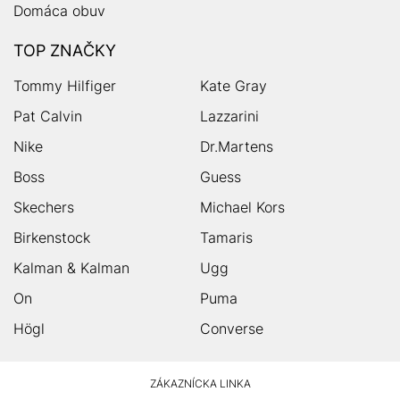
Domáca obuv
TOP ZNAČKY
Tommy Hilfiger
Kate Gray
Pat Calvin
Lazzarini
Nike
Dr.Martens
Boss
Guess
Skechers
Michael Kors
Birkenstock
Tamaris
Kalman & Kalman
Ugg
On
Puma
Högl
Converse
HUMANIC
ZÁKAZNÍCKA LINKA
Footer