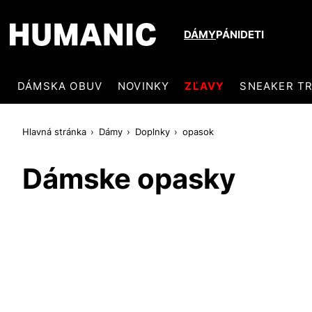
DÁMY
PÁNI
DETI
DÁMSKA OBUV
NOVINKY
ZĽAVY
SNEAKER T
Hlavná stránka
Dámy
Doplnky
opasok
Dámske opasky