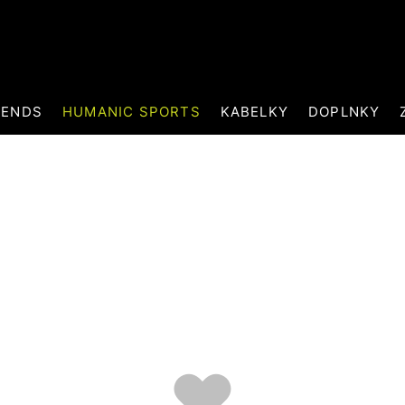
RENDS
HUMANIC SPORTS
KABELKY
DOPLNKY