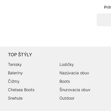
Pri
TOP ŠTÝLY
Tenisky
Lodičky
Baleríny
Nazúvacia obuv
Čižmy
Boots
Chelsea Boots
Šnurovacia obuv
Snehule
Outdoor