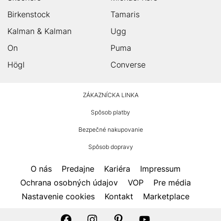
Birkenstock
Tamaris
Kalman & Kalman
Ugg
On
Puma
Högl
Converse
HUMANIC
ZÁKAZNÍCKA LINKA
Footer
Spôsob platby
Bezpečné nakupovanie
Spôsob dopravy
O nás
Predajne
Kariéra
Impressum
Ochrana osobných údajov
VOP
Pre média
Nastavenie cookies
Kontakt
Marketplace