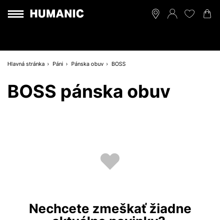
Hlavná stránka
Páni
Pánska obuv
BOSS
BOSS pánska obuv
Nechcete zmeškať žiadne