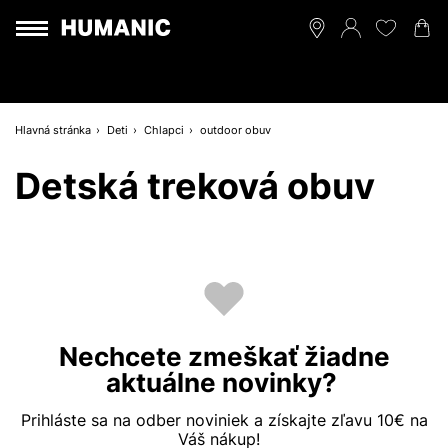
Hlavná stránka
Deti
Chlapci
outdoor obuv
Detská treková obuv
Nechcete zmeškať žiadne
aktuálne novinky?
Prihláste sa na odber noviniek a získajte zľavu 10€ na
Váš nákup!