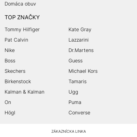
Domáca obuv
TOP ZNAČKY
Tommy Hilfiger
Kate Gray
Pat Calvin
Lazzarini
Nike
Dr.Martens
Boss
Guess
Skechers
Michael Kors
Birkenstock
Tamaris
Kalman & Kalman
Ugg
On
Puma
Högl
Converse
HUMANIC
ZÁKAZNÍCKA LINKA
Footer