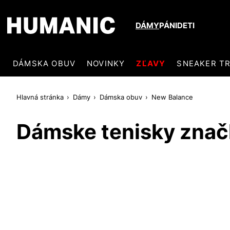
DÁMY
PÁNI
DETI
DÁMSKA OBUV
NOVINKY
ZĽAVY
SNEAKER T
Hlavná stránka
Dámy
Dámska obuv
New Balance
Dámske tenisky znač