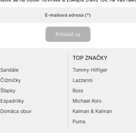
E-mailová adresa
(*)
Prihlásiť sa
TOP ZNAČKY
Sandále
Tommy Hilfiger
Čižmičky
Lazzarini
Šľapky
Boss
Espadrilky
Michael Kors
Domáca obuv
Kalman & Kalman
Puma