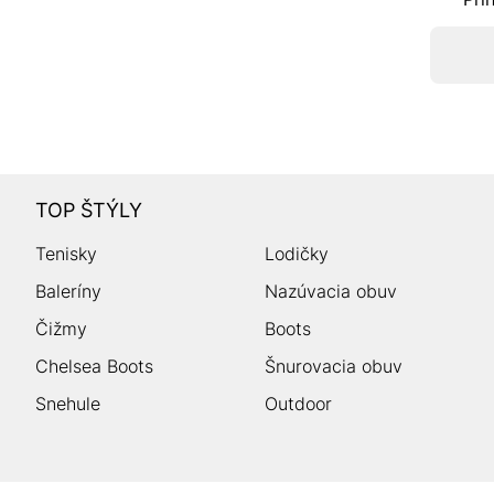
TOP ŠTÝLY
Tenisky
Lodičky
Baleríny
Nazúvacia obuv
Čižmy
Boots
Chelsea Boots
Šnurovacia obuv
Snehule
Outdoor