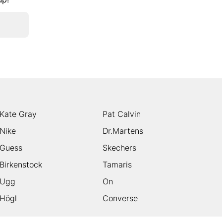
Kate Gray
Pat Calvin
Nike
Dr.Martens
Guess
Skechers
Birkenstock
Tamaris
Ugg
On
Högl
Converse