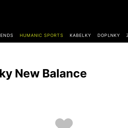
RENDS
HUMANIC SPORTS
KABELKY
DOPLNKY
ky New Balance