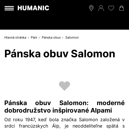
Hlavná stránka
Páni
Pánska obuv
Salomon
Pánska obuv Salomon
Pánska obuv Salomon: moderné
dobrodružstvo inšpirované Alpami
Od roku 1947, keď bola značka Salomon založená v
srdci francúzskych Álp, je neoddeliteľne spätá s