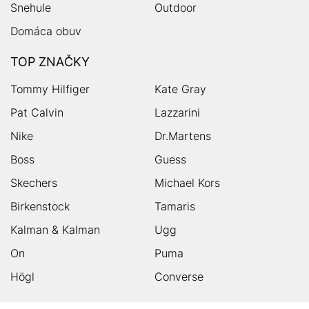
Snehule
Outdoor
Domáca obuv
TOP ZNAČKY
Tommy Hilfiger
Kate Gray
Pat Calvin
Lazzarini
Nike
Dr.Martens
Boss
Guess
Skechers
Michael Kors
Birkenstock
Tamaris
Kalman & Kalman
Ugg
On
Puma
Högl
Converse