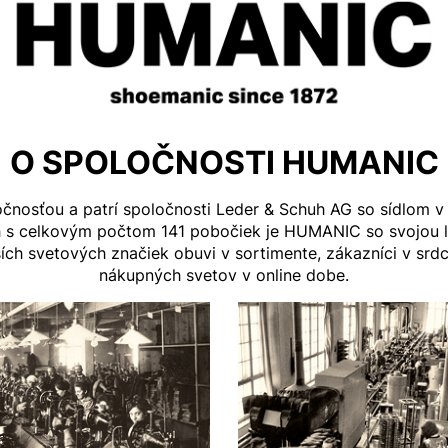
O SPOLOČNOSTI HUMANIC
čnosťou a patrí spoločnosti Leder & Schuh AG so sídlom 
nách s celkovým počtom 141 pobočiek je HUMANIC so svojo
ch svetových značiek obuvi v sortimente, zákazníci v srd
nákupných svetov v online dobe.