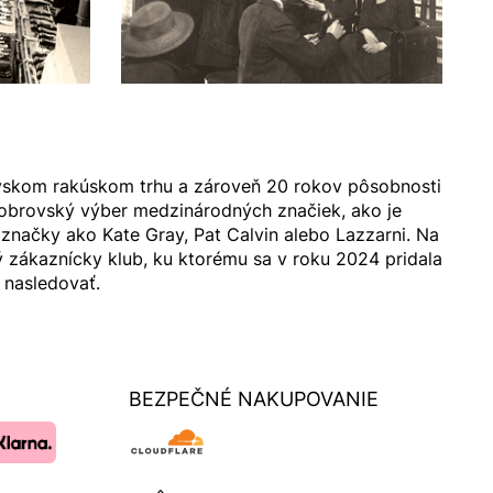
vskom rakúskom trhu a zároveň 20 rokov pôsobnosti
 obrovský výber medzinárodných značiek, ako je
 značky ako Kate Gray, Pat Calvin alebo Lazzarni. Na
ý zákaznícky klub, ku ktorému sa v roku 2024 pridala
 nasledovať.
BEZPEČNÉ NAKUPOVANIE