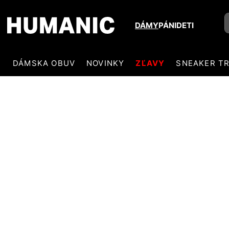
DÁMY
PÁNI
DETI
DÁMSKA OBUV
NOVINKY
ZĽAVY
SNEAKER T