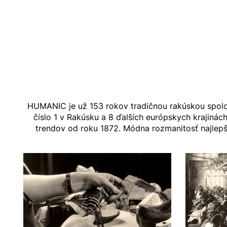
HUMANIC je už 153 rokov tradičnou rakúskou spolo
číslo 1 v Rakúsku a 8 ďalších európskych kraji
trendov od roku 1872. Módna rozmanitosť najlepší